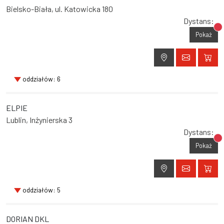
Bielsko-Biała, ul. Katowicka 180
Dystans:
Br
Pokaż
oddziałów: 6
ELPIE
Lublin, Inżynierska 3
Dystans:
Br
Pokaż
oddziałów: 5
DORIAN DKL