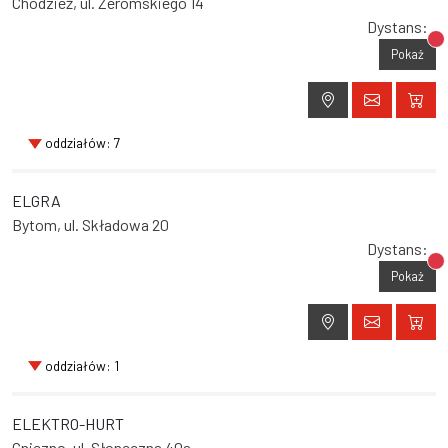
Chodzież, ul. Żeromskiego 14
Dystans:
Br
Pokaż
oddziałów: 7
ELGRA
Bytom, ul. Składowa 20
Dystans:
Br
Pokaż
oddziałów: 1
ELEKTRO-HURT
Gniezno, ul. Słoneczna 40a