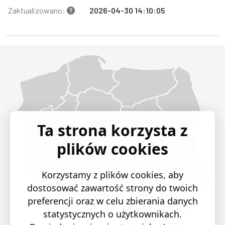
Zaktualizowano:
2026-04-30 14:10:05
Województwo Dolnośląskie
Województwo Kujawsko-pomorskie
Województwo Lubelskie
Województwo Lubuskie
Województwo Łódzkie
Województwo Małopolskie
Województwo Mazowieckie
Województwo Opolskie
Województwo Podkarpackie
Województwo Podlaskie
Województwo Pomorskie
Województwo Śląskie
Województwo Świętokrzyskie
Województwo Warmińsko-mazurskie
Województwo Wielkopolskie
Województwo Zachodniopomorskie
Ta strona korzysta z
plików cookies
Korzystamy z plików cookies, aby
dostosować zawartość strony do twoich
preferencji oraz w celu zbierania danych
statystycznych o użytkownikach.