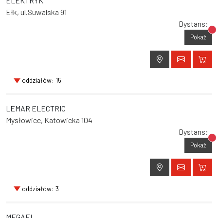
ELEKTRYK
Ełk, ul.Suwalska 91
Dystans:
Br
Pokaż
oddziałów: 15
LEMAR ELECTRIC
Mysłowice, Katowicka 104
Dystans:
Br
Pokaż
oddziałów: 3
MEGAEL