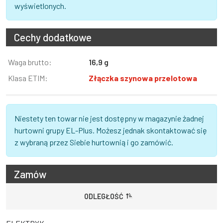
wyświetlonych.
Cechy dodatkowe
Informacja
Waga brutto:
Wartość
16,9 g
Klasa ETIM:
Złączka szynowa przelotowa
Niestety ten towar nie jest dostępny w magazynie żadnej
hurtowni grupy EL-Plus. Możesz jednak skontaktować się
z wybraną przez Siebie hurtownią i go zamówić.
Zamów
ODLEGŁOŚĆ