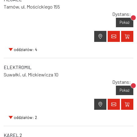
Tarnów, ul. Mościckiego 155
Dystans:
Br
Pokaż
oddziałów: 4
ELEKTROMIL
Suwałki, ul. Mickiewicza 10
Dystans:
Br
Pokaż
oddziałów: 2
KAREL 2