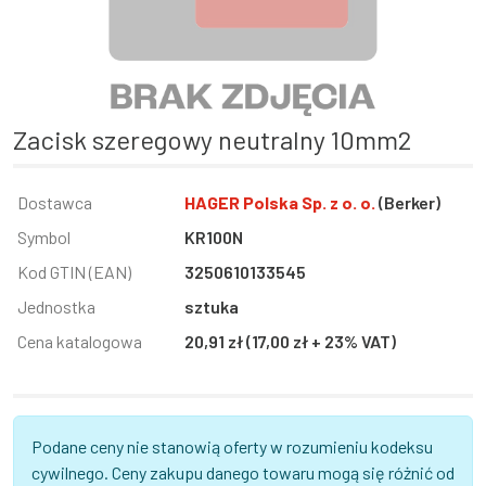
Zacisk szeregowy neutralny 10mm2
Informacja
Dostawca
Wartość
HAGER Polska Sp. z o. o.
(Berker)
Symbol
KR100N
Kod GTIN (EAN)
3250610133545
Jednostka
sztuka
Cena katalogowa
20,91 zł (17,00 zł + 23% VAT)
Podane ceny nie stanowią oferty w rozumieniu kodeksu
cywilnego. Ceny zakupu danego towaru mogą się różnić od