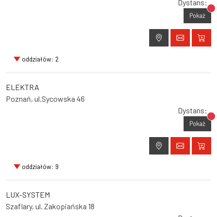
Dystans:
Br
Pokaż
oddziałów: 2
ELEKTRA
Poznań, ul.Sycowska 46
Dystans:
Br
Pokaż
oddziałów: 9
LUX-SYSTEM
Szaflary, ul. Zakopiańska 18