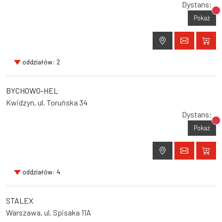
Dystans:
Br
Pokaż
oddziałów: 2
BYCHOWO-HEL
Kwidzyn, ul. Toruńska 34
Dystans:
Br
Pokaż
oddziałów: 4
STALEX
Warszawa, ul. Spisaka 11A