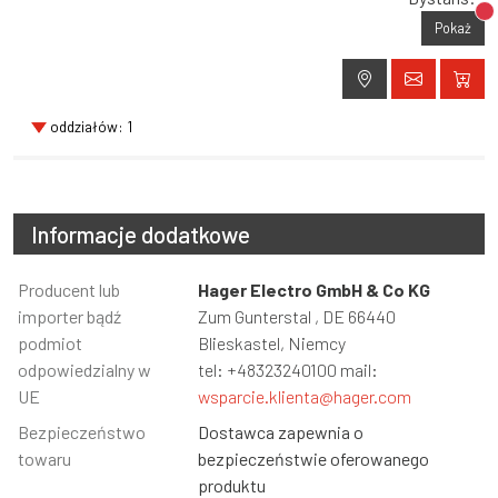
Br
Pokaż
oddziałów: 1
Informacje dodatkowe
Informacja
Producent lub
Wartość
Hager Electro GmbH & Co KG
importer bądź
Zum Gunterstal , DE 66440
podmiot
Blieskastel, Niemcy
odpowiedzialny w
tel: +48323240100 mail:
UE
wsparcie.klienta@hager.com
Bezpieczeństwo
Dostawca zapewnia o
towaru
bezpieczeństwie oferowanego
produktu