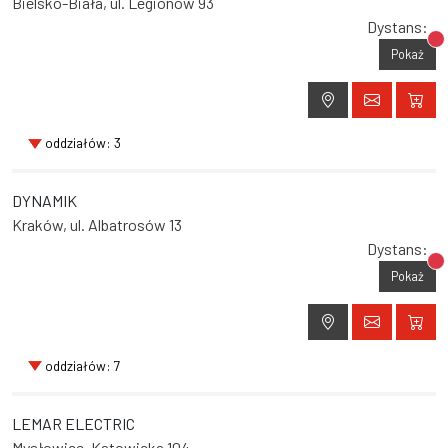
Bielsko-Biała, ul. Legionów 93
Dystans:
Br
Pokaż
oddziałów: 3
DYNAMIK
Kraków, ul. Albatrosów 13
Dystans:
Br
Pokaż
oddziałów: 7
LEMAR ELECTRIC
Mysłowice, Katowicka 104