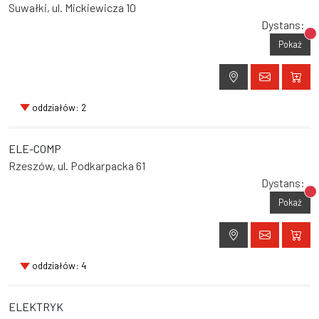
Suwałki, ul. Mickiewicza 10
Dystans:
Br
Pokaż
oddziałów: 2
ELE-COMP
Rzeszów, ul. Podkarpacka 61
Dystans:
Br
Pokaż
oddziałów: 4
ELEKTRYK