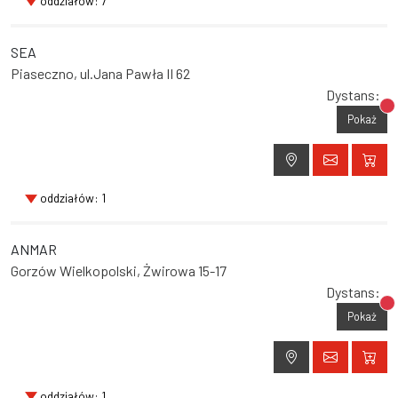
oddziałów: 7
SEA
Piaseczno, ul.Jana Pawła II 62
Dystans:
Br
Pokaż
oddziałów: 1
ANMAR
Gorzów Wielkopolski, Żwirowa 15-17
Dystans:
Br
Pokaż
oddziałów: 1