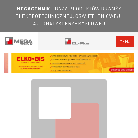
MEGACENNIK
- BAZA PRODUKTÓW BRANŻY
ELEKTROTECHNICZNEJ, OŚWIETLENIOWEJ I
AUTOMATYKI PRZEMYSŁOWEJ
MENU