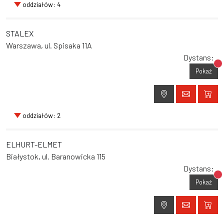
oddziałów: 4
STALEX
Warszawa, ul. Spisaka 11A
Dystans:
Br
Pokaż
oddziałów: 2
ELHURT-ELMET
Białystok, ul. Baranowicka 115
Dystans:
Br
Pokaż