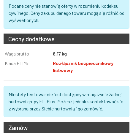
Podane ceny nie stanowią oferty w rozumieniu kodeksu
cywilnego. Ceny zakupu danego towaru mogą się różnić od
wyświetlonych.
Cechy dodatkowe
Informacja
Waga brutto:
Wartość
8,17 kg
Klasa ETIM:
Rozłącznik bezpiecznikowy
listwowy
Niestety ten towar nie jest dostępny w magazynie żadnej
hurtowni grupy EL-Plus. Możesz jednak skontaktować się
z wybraną przez Siebie hurtownią i go zamówić.
Zamów