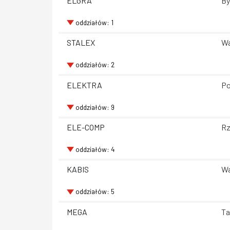
ELGRA
By
oddziałów: 1
STALEX
Wa
oddziałów: 2
ELEKTRA
Po
oddziałów: 9
ELE-COMP
Rz
oddziałów: 4
KABIS
Wa
oddziałów: 5
MEGA
Ta