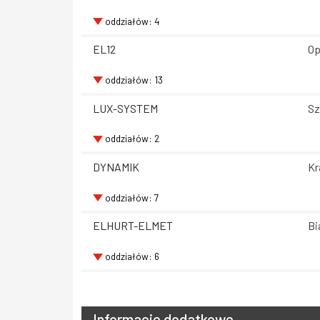
oddziałów: 4
EL12
Op
oddziałów: 13
LUX-SYSTEM
Sz
oddziałów: 2
DYNAMIK
Kr
oddziałów: 7
ELHURT-ELMET
Bi
oddziałów: 6
Informacje dodatkowe