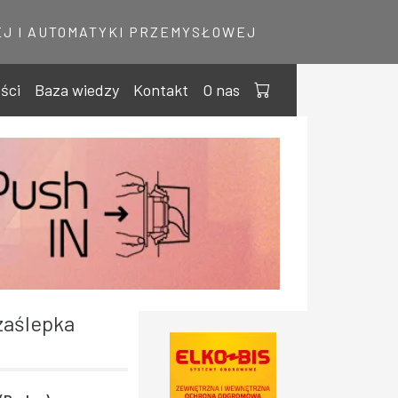
J I AUTOMATYKI PRZEMYSŁOWEJ
ści
Baza wiedzy
Kontakt
O nas