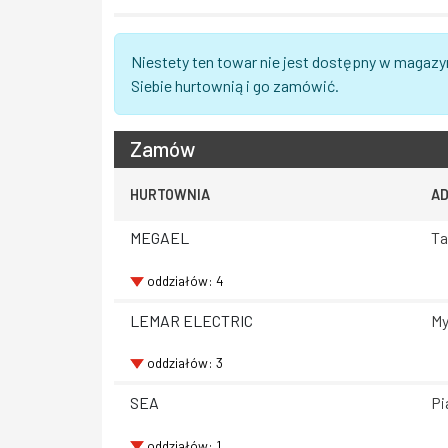
Niestety ten towar nie jest dostępny w magazy
Siebie hurtownią i go zamówić.
Zamów
HURTOWNIA
A
MEGAEL
Ta
oddziałów: 4
LEMAR ELECTRIC
My
oddziałów: 3
SEA
Pi
oddziałów: 1