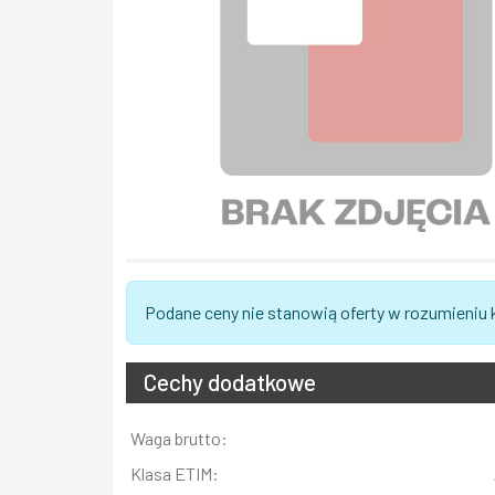
Podane ceny nie stanowią oferty w rozumieniu
Cechy dodatkowe
Informacja
Waga brutto:
Wartość
Klasa ETIM: