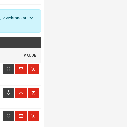
ę z wybraną przez
AKCJE
ak dostępu do lokalizacji
ak dostępu do lokalizacji
ak dostępu do lokalizacji