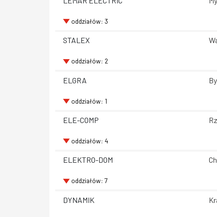
LEMAR ELECTRIC
My
oddziałów: 3
STALEX
Wa
oddziałów: 2
ELGRA
By
oddziałów: 1
ELE-COMP
Rz
oddziałów: 4
ELEKTRO-DOM
Ch
oddziałów: 7
DYNAMIK
Kr