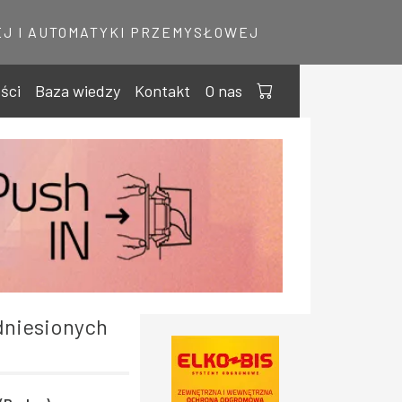
J I AUTOMATYKI PRZEMYSŁOWEJ
ści
Baza wiedzy
Kontakt
O nas