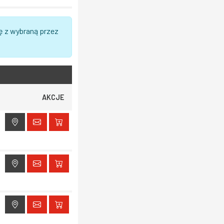
ę z wybraną przez
AKCJE
ak dostępu do lokalizacji
ak dostępu do lokalizacji
ak dostępu do lokalizacji