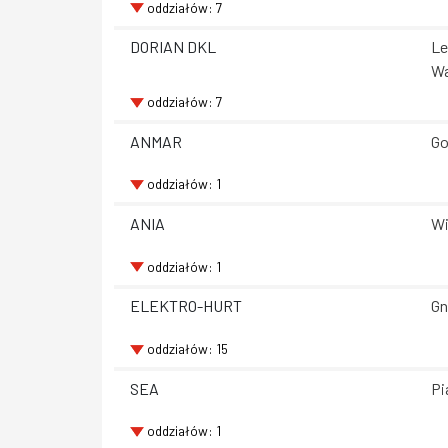
oddziałów: 7
DORIAN DKL
Le
Wa
oddziałów: 7
ANMAR
Go
oddziałów: 1
ANIA
Wi
oddziałów: 1
ELEKTRO-HURT
Gn
oddziałów: 15
SEA
Pi
oddziałów: 1