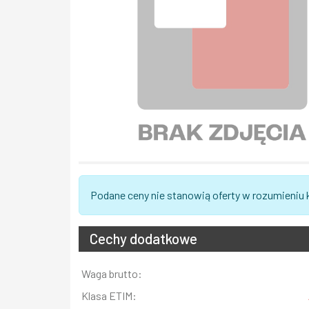
Podane ceny nie stanowią oferty w rozumieniu
Cechy dodatkowe
Informacja
Waga brutto:
Wartość
Klasa ETIM: