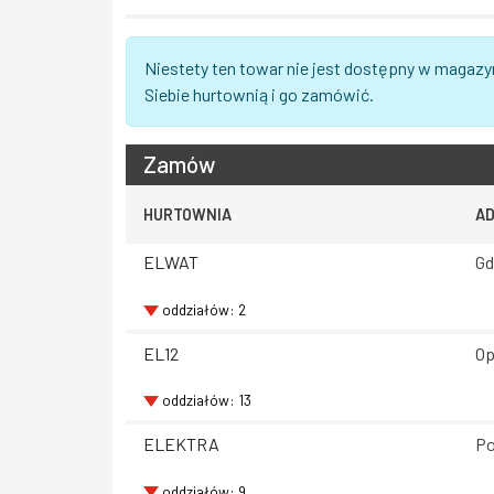
Niestety ten towar nie jest dostępny w magazy
Siebie hurtownią i go zamówić.
Zamów
HURTOWNIA
A
ELWAT
Gd
oddziałów: 2
EL12
Op
oddziałów: 13
ELEKTRA
Po
oddziałów: 9