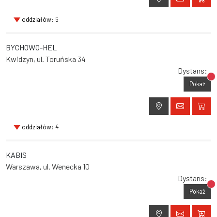
oddziałów: 5
BYCHOWO-HEL
Kwidzyn, ul. Toruńska 34
Dystans:
Br
Pokaż
oddziałów: 4
KABIS
Warszawa, ul. Wenecka 10
Dystans:
Br
Pokaż