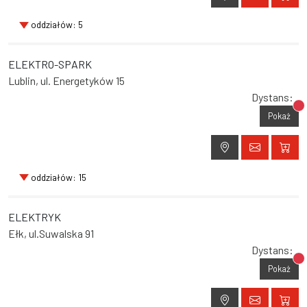
oddziałów: 5
ELEKTRO-SPARK
Lublin, ul. Energetyków 15
Dystans:
Br
Pokaż
oddziałów: 15
ELEKTRYK
Ełk, ul.Suwalska 91
Dystans:
Br
Pokaż