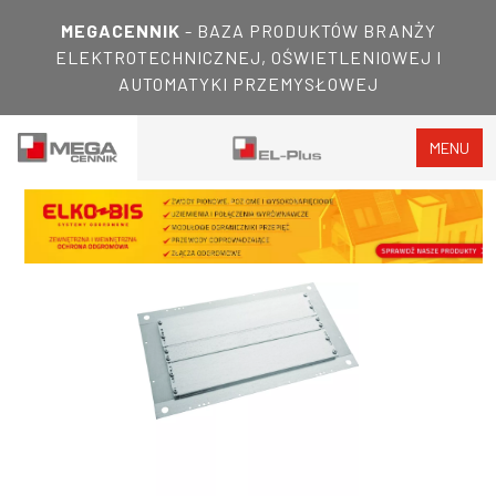
MEGACENNIK
- BAZA PRODUKTÓW BRANŻY
ELEKTROTECHNICZNEJ, OŚWIETLENIOWEJ I
AUTOMATYKI PRZEMYSŁOWEJ
MENU