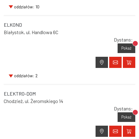
oddziałów: 10
ELKOND
Białystok, ul. Handlowa 6C
Dystans:
Br
Pokaż
oddziałów: 2
ELEKTRO-DOM
Chodzież, ul. Żeromskiego 14
Dystans:
Br
Pokaż