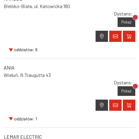
Bielsko-Biała, ul. Katowicka 180
Dystans:
Br
Pokaż
oddziałów: 6
ANIA
Wieluń, R.Traugutta 43
Dystans:
Br
Pokaż
oddziałów: 1
LEMAR ELECTRIC