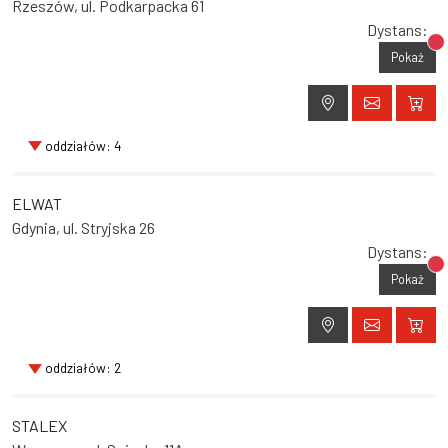
Rzeszów, ul. Podkarpacka 61
Dystans:
Br
Pokaż
oddziałów: 4
ELWAT
Gdynia, ul. Stryjska 26
Dystans:
Br
Pokaż
oddziałów: 2
STALEX