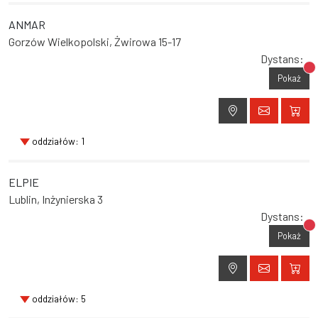
ANMAR
Gorzów Wielkopolski, Żwirowa 15-17
Dystans:
Br
Pokaż
oddziałów: 1
ELPIE
Lublin, Inżynierska 3
Dystans:
Br
Pokaż
oddziałów: 5