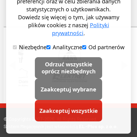
preferencji oraz w celu zbierania danych
statystycznych o użytkownikach.
Dowiedz się więcej o tym, jak używamy
plików cookies z naszej
Polityki
prywatności
.
Niezbędne
Analityczne
Od partnerów
POPRZEDNI SLAJD
NASTĘ
Odrzuć wszystkie
oprócz niezbędnych
Zaakceptuj wybrane
Zaakceptuj wszystkie
© Copyrights 2007-2026. All Rights Reserved.
System Megacennik jest własnością
EL-Plus sp. z o.o.