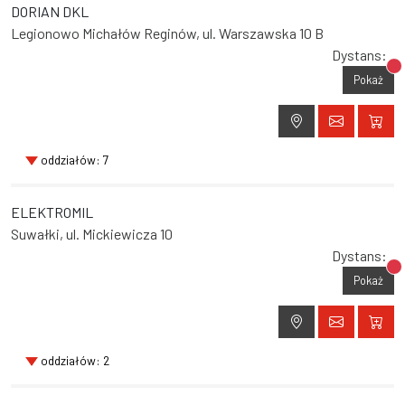
DORIAN DKL
Legionowo Michałów Reginów, ul. Warszawska 10 B
Dystans:
Br
Pokaż
oddziałów: 7
ELEKTROMIL
Suwałki, ul. Mickiewicza 10
Dystans:
Br
Pokaż
oddziałów: 2