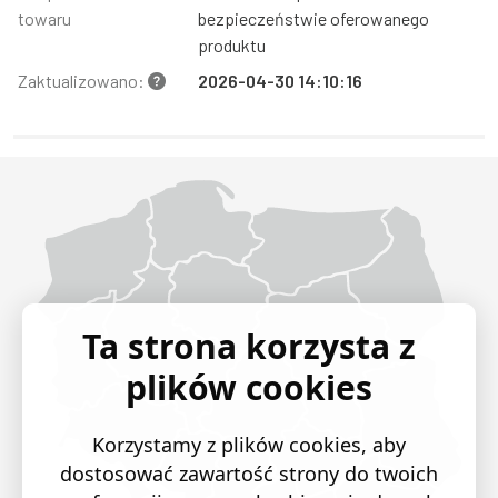
towaru
bezpieczeństwie oferowanego
produktu
Zaktualizowano:
2026-04-30 14:10:16
Województwo Dolnośląskie
Województwo Kujawsko-pomorskie
Województwo Lubelskie
Województwo Lubuskie
Województwo Łódzkie
Województwo Małopolskie
Województwo Mazowieckie
Województwo Opolskie
Województwo Podkarpackie
Województwo Podlaskie
Województwo Pomorskie
Województwo Śląskie
Województwo Świętokrzyskie
Województwo Warmińsko-mazurskie
Województwo Wielkopolskie
Województwo Zachodniopomorskie
Ta strona korzysta z
plików cookies
Korzystamy z plików cookies, aby
dostosować zawartość strony do twoich