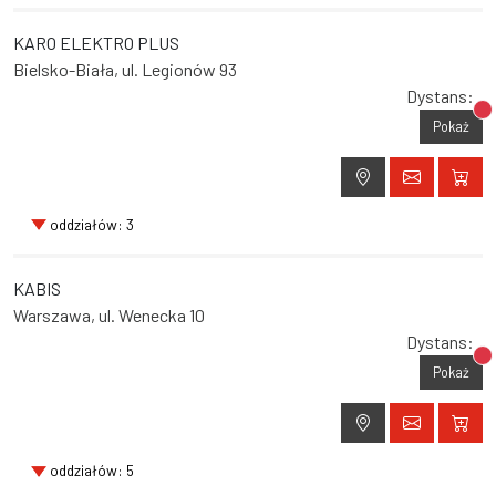
KARO ELEKTRO PLUS
Bielsko-Biała, ul. Legionów 93
Dystans:
Br
Pokaż
oddziałów: 3
KABIS
Warszawa, ul. Wenecka 10
Dystans:
Br
Pokaż
oddziałów: 5