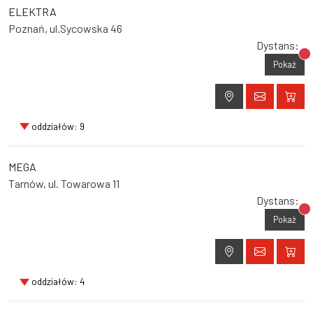
ELEKTRA
Poznań, ul.Sycowska 46
Dystans:
Br
Pokaż
oddziałów: 9
MEGA
Tarnów, ul. Towarowa 11
Dystans:
Br
Pokaż
oddziałów: 4