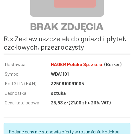
R.x Zestaw uszczelek do gniazd i płytek
czołowych, przezroczysty
Informacja
Dostawca
Wartość
HAGER Polska Sp. z o. o.
(Berker)
Symbol
WDA1101
Kod GTIN (EAN)
3250610091005
Jednostka
sztuka
Cena katalogowa
25,83 zł (21,00 zł + 23% VAT)
Podane ceny nie stanowią oferty w rozumieniu kodeksu