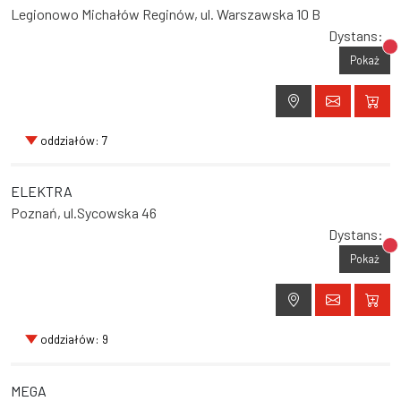
Legionowo Michałów Reginów, ul. Warszawska 10 B
Dystans:
Br
Pokaż
oddziałów: 7
ELEKTRA
Poznań, ul.Sycowska 46
Dystans:
Br
Pokaż
oddziałów: 9
MEGA