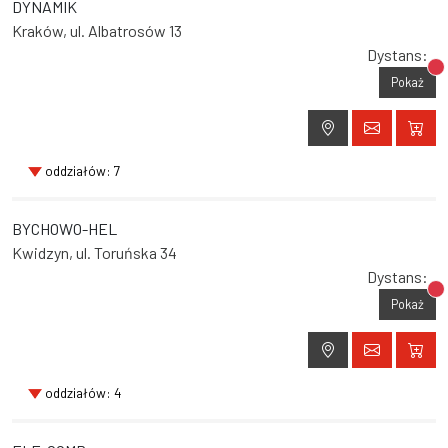
DYNAMIK
Kraków, ul. Albatrosów 13
Dystans:
Br
Pokaż
oddziałów: 7
BYCHOWO-HEL
Kwidzyn, ul. Toruńska 34
Dystans:
Br
Pokaż
oddziałów: 4