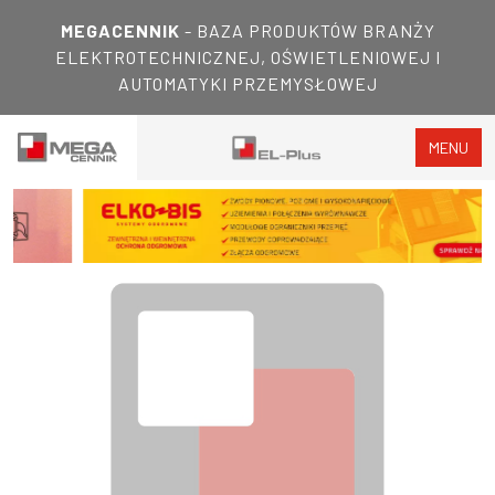
MEGACENNIK
- BAZA PRODUKTÓW BRANŻY
ELEKTROTECHNICZNEJ, OŚWIETLENIOWEJ I
AUTOMATYKI PRZEMYSŁOWEJ
MENU