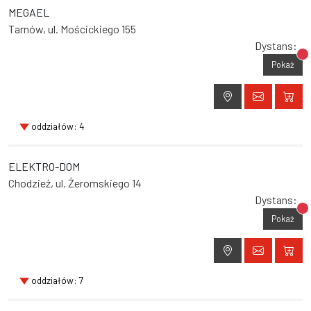
MEGAEL
Tarnów, ul. Mościckiego 155
Dystans:
Br
Pokaż
oddziałów: 4
ELEKTRO-DOM
Chodzież, ul. Żeromskiego 14
Dystans:
Br
Pokaż
oddziałów: 7