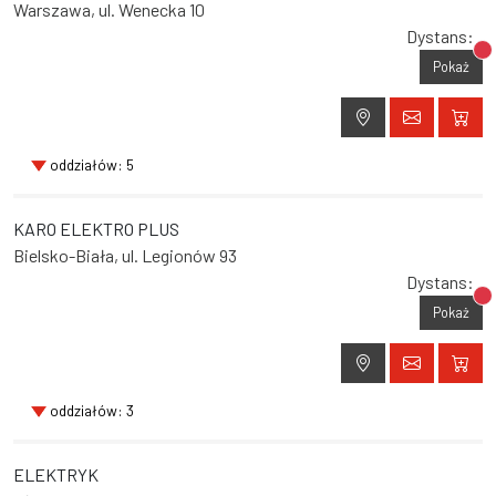
Warszawa, ul. Wenecka 10
Dystans:
Br
Pokaż
oddziałów: 5
KARO ELEKTRO PLUS
Bielsko-Biała, ul. Legionów 93
Dystans:
Br
Pokaż
oddziałów: 3
ELEKTRYK