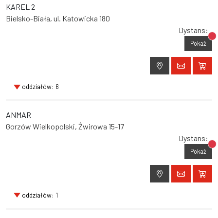
KAREL 2
Bielsko-Biała, ul. Katowicka 180
Dystans:
Br
Pokaż
oddziałów: 6
ANMAR
Gorzów Wielkopolski, Żwirowa 15-17
Dystans:
Br
Pokaż
oddziałów: 1