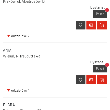
Kraków, ul. Albatrosów 13
Dystans:
Br
Pokaż
oddziałów: 7
ANIA
Wieluń, R.Traugutta 43
Dystans:
Br
Pokaż
oddziałów: 1
ELGRA