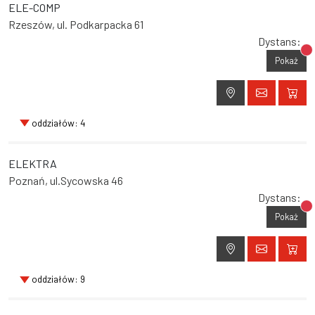
ELE-COMP
Rzeszów, ul. Podkarpacka 61
Dystans:
Br
Pokaż
oddziałów: 4
ELEKTRA
Poznań, ul.Sycowska 46
Dystans:
Br
Pokaż
oddziałów: 9