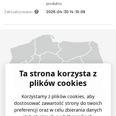
produktu
Zaktualizowano:
2026-04-30 14:10:09
Województwo Dolnośląskie
Województwo Kujawsko-pomorskie
Województwo Lubelskie
Województwo Lubuskie
Województwo Łódzkie
Województwo Małopolskie
Województwo Mazowieckie
Województwo Opolskie
Województwo Podkarpackie
Województwo Podlaskie
Województwo Pomorskie
Województwo Śląskie
Województwo Świętokrzyskie
Województwo Warmińsko-mazurskie
Województwo Wielkopolskie
Województwo Zachodniopomorskie
Ta strona korzysta z
plików cookies
Korzystamy z plików cookies, aby
dostosować zawartość strony do twoich
preferencji oraz w celu zbierania danych