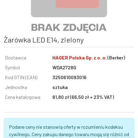
Żarówka LED E14, zielony
Informacja
Dostawca
Wartość
HAGER Polska Sp. z o. o.
(Berker)
Symbol
WDA2728G
Kod GTIN (EAN)
3250610093016
Jednostka
sztuka
Cena katalogowa
81,80 zł (66,50 zł + 23% VAT)
Podane ceny nie stanowią oferty w rozumieniu kodeksu
cywilnego. Ceny zakupu danego towaru mogą się różnić od