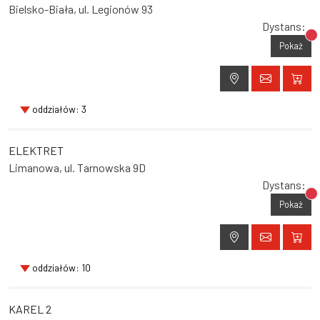
Bielsko-Biała, ul. Legionów 93
Dystans:
Br
Pokaż
oddziałów: 3
ELEKTRET
Limanowa, ul. Tarnowska 9D
Dystans:
Br
Pokaż
oddziałów: 10
KAREL 2