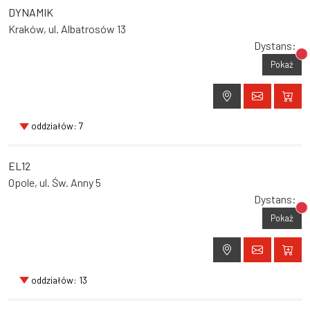
DYNAMIK
Kraków, ul. Albatrosów 13
Dystans:
Br
Pokaż
oddziałów: 7
EL12
Opole, ul. Św. Anny 5
Dystans:
Br
Pokaż
oddziałów: 13