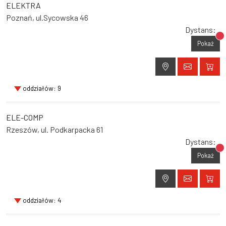
ELEKTRA
Poznań, ul.Sycowska 46
Dystans:
Br
Pokaż
oddziałów: 9
ELE-COMP
Rzeszów, ul. Podkarpacka 61
Dystans:
Br
Pokaż
oddziałów: 4