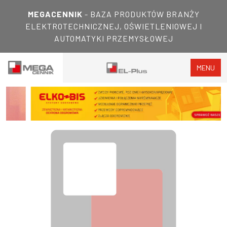
MEGACENNIK
- BAZA PRODUKTÓW BRANŻY
ELEKTROTECHNICZNEJ, OŚWIETLENIOWEJ I
AUTOMATYKI PRZEMYSŁOWEJ
MENU