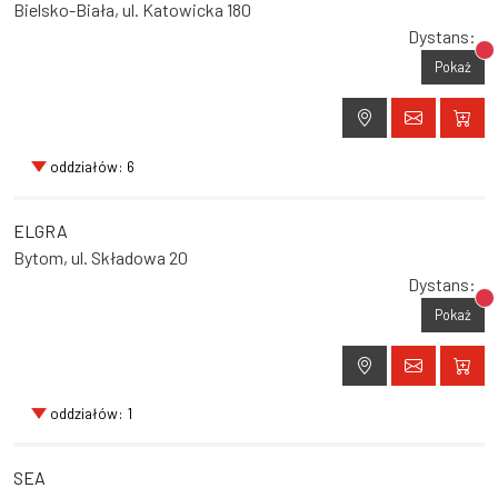
Bielsko-Biała, ul. Katowicka 180
Dystans:
Br
Pokaż
oddziałów: 6
ELGRA
Bytom, ul. Składowa 20
Dystans:
Br
Pokaż
oddziałów: 1
SEA