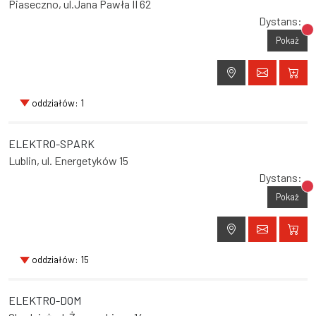
Piaseczno, ul.Jana Pawła II 62
Dystans:
Br
Pokaż
oddziałów: 1
ELEKTRO-SPARK
Lublin, ul. Energetyków 15
Dystans:
Br
Pokaż
oddziałów: 15
ELEKTRO-DOM