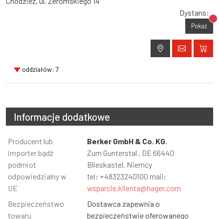
Chodzież, ul. Żeromskiego 14
Dystans:
Br
Pokaż
oddziałów: 7
Informacje dodatkowe
Informacja
Producent lub
Wartość
Berker GmbH & Co. KG.
importer bądź
Zum Gunterstal , DE 66440
podmiot
Blieskastel, Niemcy
odpowiedzialny w
tel: +48323240100 mail:
UE
wsparcie.klienta@hager.com
Bezpieczeństwo
Dostawca zapewnia o
towaru
bezpieczeństwie oferowanego