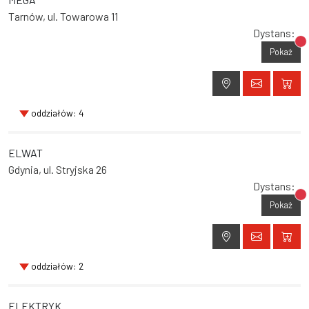
Tarnów, ul. Towarowa 11
Dystans:
Br
Pokaż
oddziałów: 4
ELWAT
Gdynia, ul. Stryjska 26
Dystans:
Br
Pokaż
oddziałów: 2
ELEKTRYK