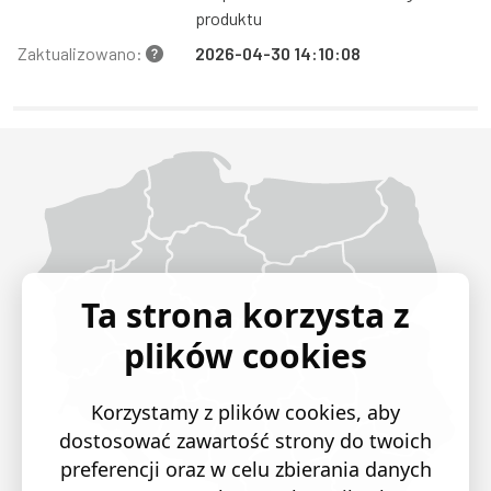
produktu
Zaktualizowano:
2026-04-30 14:10:08
Województwo Dolnośląskie
Województwo Kujawsko-pomorskie
Województwo Lubelskie
Województwo Lubuskie
Województwo Łódzkie
Województwo Małopolskie
Województwo Mazowieckie
Województwo Opolskie
Województwo Podkarpackie
Województwo Podlaskie
Województwo Pomorskie
Województwo Śląskie
Województwo Świętokrzyskie
Województwo Warmińsko-mazurskie
Województwo Wielkopolskie
Województwo Zachodniopomorskie
Ta strona korzysta z
plików cookies
Korzystamy z plików cookies, aby
dostosować zawartość strony do twoich
preferencji oraz w celu zbierania danych