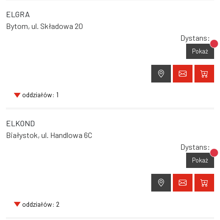
ELGRA
Bytom, ul. Składowa 20
Dystans:
Br
Pokaż
oddziałów: 1
ELKOND
Białystok, ul. Handlowa 6C
Dystans:
Br
Pokaż
oddziałów: 2