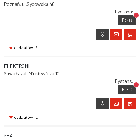
Poznań, ul.Sycowska 46
Dystans:
Br
Pokaż
oddziałów: 9
ELEKTROMIL
Suwałki, ul. Mickiewicza 10
Dystans:
Br
Pokaż
oddziałów: 2
SEA