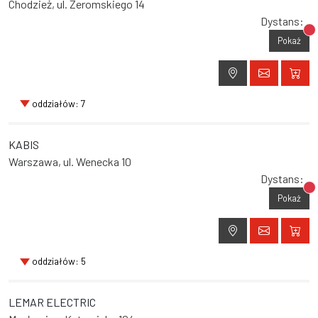
Chodzież, ul. Żeromskiego 14
Dystans:
Br
Pokaż
oddziałów: 7
KABIS
Warszawa, ul. Wenecka 10
Dystans:
Br
Pokaż
oddziałów: 5
LEMAR ELECTRIC