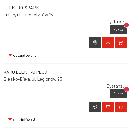
ELEKTRO-SPARK
Lublin, ul. Energetyków 15
Dystans:
Br
Pokaż
oddziałów: 15
KARO ELEKTRO PLUS
Bielsko-Biała, ul. Legionów 93
Dystans:
Br
Pokaż
oddziałów: 3