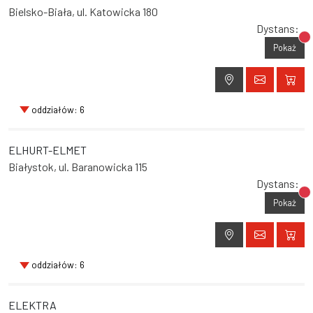
Bielsko-Biała, ul. Katowicka 180
Dystans:
Br
Pokaż
oddziałów: 6
ELHURT-ELMET
Białystok, ul. Baranowicka 115
Dystans:
Br
Pokaż
oddziałów: 6
ELEKTRA