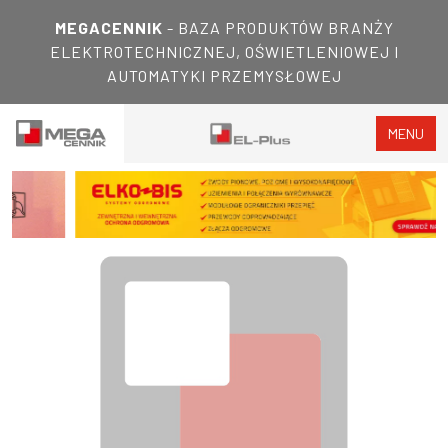
MEGACENNIK
- BAZA PRODUKTÓW BRANŻY
ELEKTROTECHNICZNEJ, OŚWIETLENIOWEJ I
AUTOMATYKI PRZEMYSŁOWEJ
MENU