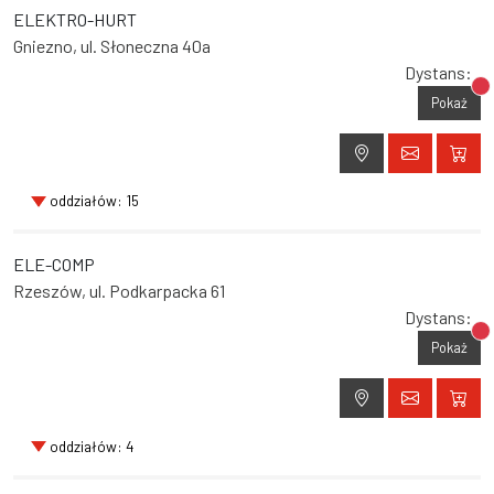
ELEKTRO-HURT
Gniezno, ul. Słoneczna 40a
Dystans:
Br
Pokaż
oddziałów: 15
ELE-COMP
Rzeszów, ul. Podkarpacka 61
Dystans:
Br
Pokaż
oddziałów: 4