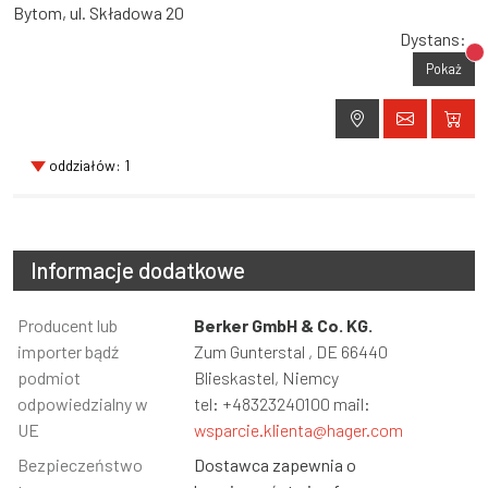
Bytom, ul. Składowa 20
Dystans:
Br
Pokaż
oddziałów: 1
Informacje dodatkowe
Informacja
Producent lub
Wartość
Berker GmbH & Co. KG.
importer bądź
Zum Gunterstal , DE 66440
podmiot
Blieskastel, Niemcy
odpowiedzialny w
tel: +48323240100 mail:
UE
wsparcie.klienta@hager.com
Bezpieczeństwo
Dostawca zapewnia o