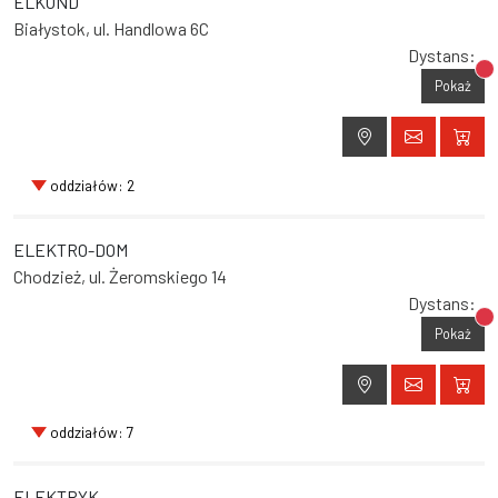
ELKOND
Białystok, ul. Handlowa 6C
Dystans:
Br
Pokaż
oddziałów: 2
ELEKTRO-DOM
Chodzież, ul. Żeromskiego 14
Dystans:
Br
Pokaż
oddziałów: 7
ELEKTRYK