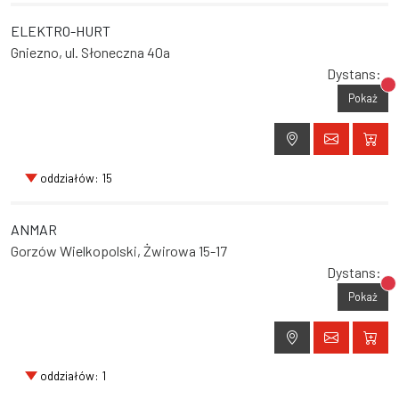
ELEKTRO-HURT
Gniezno, ul. Słoneczna 40a
Dystans:
Br
Pokaż
oddziałów: 15
ANMAR
Gorzów Wielkopolski, Żwirowa 15-17
Dystans:
Br
Pokaż
oddziałów: 1