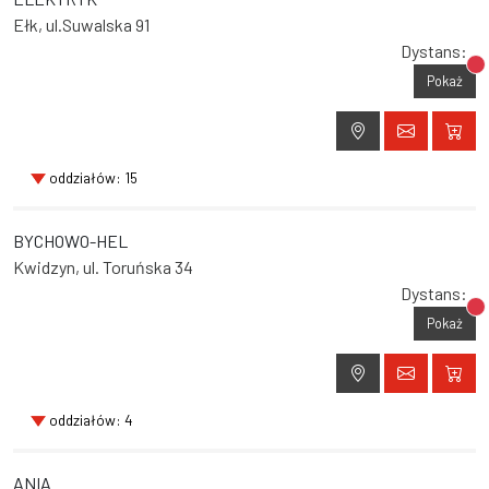
Ełk, ul.Suwalska 91
Dystans:
Br
Pokaż
oddziałów: 15
BYCHOWO-HEL
Kwidzyn, ul. Toruńska 34
Dystans:
Br
Pokaż
oddziałów: 4
ANIA