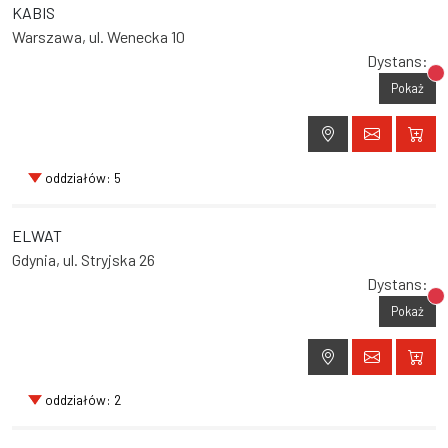
KABIS
Warszawa, ul. Wenecka 10
Dystans:
Br
Pokaż
oddziałów: 5
ELWAT
Gdynia, ul. Stryjska 26
Dystans:
Br
Pokaż
oddziałów: 2