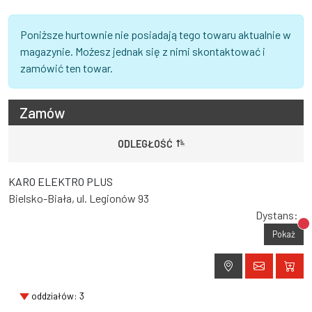
Poniższe hurtownie nie posiadają tego towaru aktualnie w
magazynie. Możesz jednak się z nimi skontaktować i
zamówić ten towar.
Zamów
ODLEGŁOŚĆ
KARO ELEKTRO PLUS
Bielsko-Biała, ul. Legionów 93
Dystans:
Br
Pokaż
oddziałów: 3