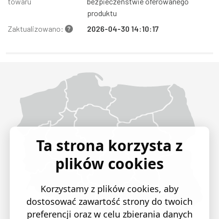
towaru
bezpieczeństwie oferowanego
produktu
Zaktualizowano:
2026-04-30 14:10:17
Województwo Dolnośląskie
Województwo Kujawsko-pomorskie
Województwo Lubelskie
Województwo Lubuskie
Województwo Łódzkie
Województwo Małopolskie
Województwo Mazowieckie
Województwo Opolskie
Województwo Podkarpackie
Województwo Podlaskie
Województwo Pomorskie
Województwo Śląskie
Województwo Świętokrzyskie
Województwo Warmińsko-mazurskie
Województwo Wielkopolskie
Województwo Zachodniopomorskie
Ta strona korzysta z
plików cookies
Korzystamy z plików cookies, aby
dostosować zawartość strony do twoich
preferencji oraz w celu zbierania danych