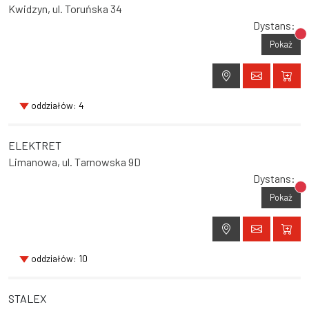
Kwidzyn, ul. Toruńska 34
Dystans:
Br
Pokaż
oddziałów: 4
ELEKTRET
Limanowa, ul. Tarnowska 9D
Dystans:
Br
Pokaż
oddziałów: 10
STALEX