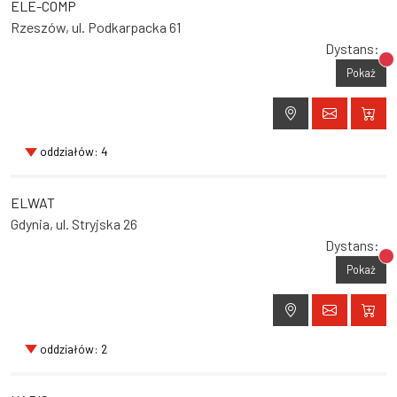
ELE-COMP
Rzeszów, ul. Podkarpacka 61
Dystans:
Br
Pokaż
oddziałów: 4
ELWAT
Gdynia, ul. Stryjska 26
Dystans:
Br
Pokaż
oddziałów: 2