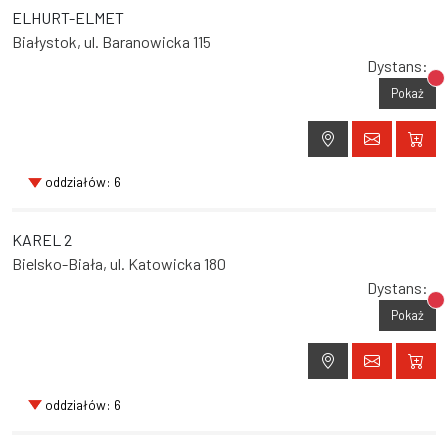
ELHURT-ELMET
Białystok, ul. Baranowicka 115
Dystans:
Br
Pokaż
oddziałów: 6
KAREL 2
Bielsko-Biała, ul. Katowicka 180
Dystans:
Br
Pokaż
oddziałów: 6