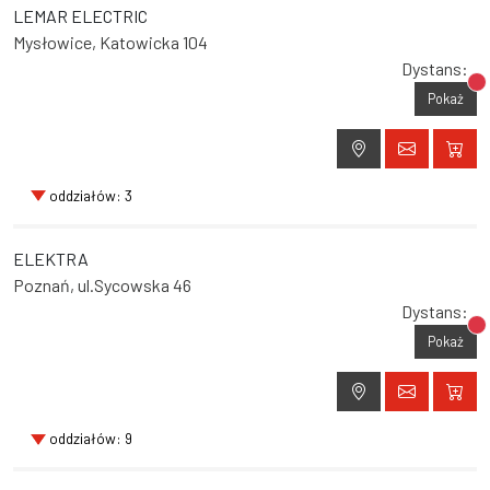
LEMAR ELECTRIC
Mysłowice, Katowicka 104
Dystans:
Br
Pokaż
oddziałów: 3
ELEKTRA
Poznań, ul.Sycowska 46
Dystans:
Br
Pokaż
oddziałów: 9