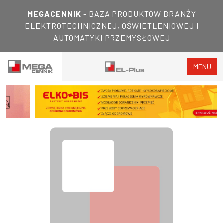
MEGACENNIK
- BAZA PRODUKTÓW BRANŻY
ELEKTROTECHNICZNEJ, OŚWIETLENIOWEJ I
AUTOMATYKI PRZEMYSŁOWEJ
MENU