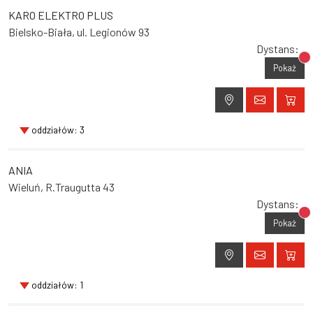
KARO ELEKTRO PLUS
Bielsko-Biała, ul. Legionów 93
Dystans:
Br
Pokaż
oddziałów: 3
ANIA
Wieluń, R.Traugutta 43
Dystans:
Br
Pokaż
oddziałów: 1