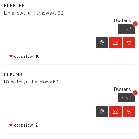
ELEKTRET
Limanowa, ul. Tarnowska 9D
Dystans:
Br
Pokaż
oddziałów: 10
ELKOND
Białystok, ul. Handlowa 6C
Dystans:
Br
Pokaż
oddziałów: 2