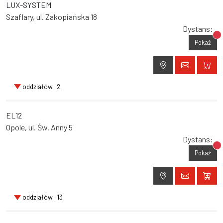
LUX-SYSTEM
Szaflary, ul. Zakopiańska 18
Dystans:
Br
Pokaż
oddziałów: 2
EL12
Opole, ul. Św. Anny 5
Dystans:
Br
Pokaż
oddziałów: 13