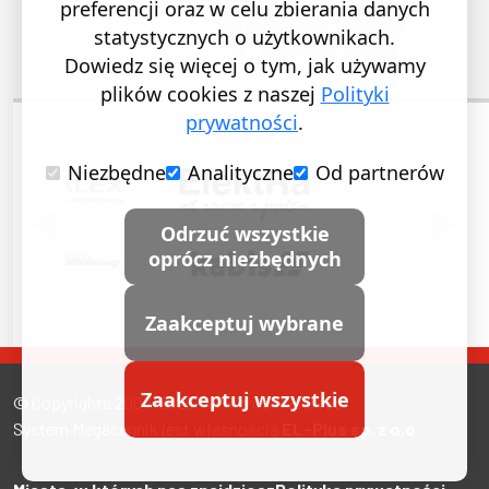
preferencji oraz w celu zbierania danych
statystycznych o użytkownikach.
Dowiedz się więcej o tym, jak używamy
plików cookies z naszej
Polityki
prywatności
.
Niezbędne
Analityczne
Od partnerów
POPRZEDNI SLAJD
NASTĘ
Odrzuć wszystkie
oprócz niezbędnych
Zaakceptuj wybrane
Zaakceptuj wszystkie
© Copyrights 2007-2026. All Rights Reserved.
System Megacennik jest własnością
EL-Plus sp. z o.o.