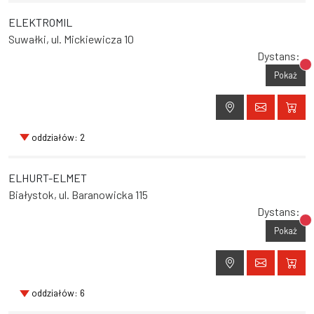
ELEKTROMIL
Suwałki, ul. Mickiewicza 10
Dystans:
Br
Pokaż
oddziałów: 2
ELHURT-ELMET
Białystok, ul. Baranowicka 115
Dystans:
Br
Pokaż
oddziałów: 6