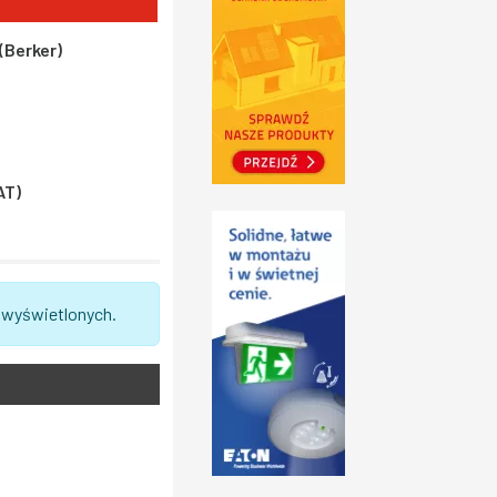
(Berker)
AT)
 wyświetlonych.