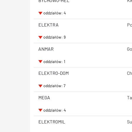
BYCHOWO-HEL
Kw
oddziałów: 4
ELEKTRA
Po
oddziałów: 9
ANMAR
Go
oddziałów: 1
ELEKTRO-DOM
Ch
oddziałów: 7
MEGA
Ta
oddziałów: 4
ELEKTROMIL
Su