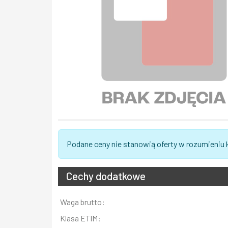
Podane ceny nie stanowią oferty w rozumieniu
Cechy dodatkowe
Informacja
Waga brutto:
Wartość
Klasa ETIM: