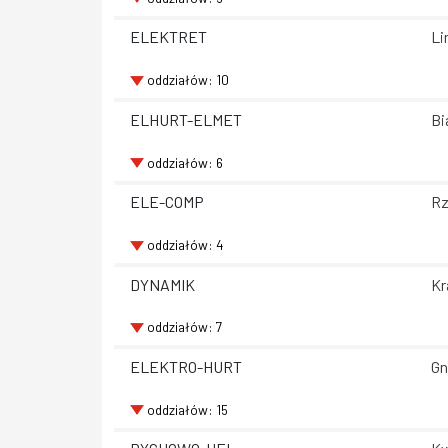
ELEKTRET
Li
oddziałów: 10
ELHURT-ELMET
Bi
oddziałów: 6
ELE-COMP
Rz
oddziałów: 4
DYNAMIK
Kr
oddziałów: 7
ELEKTRO-HURT
Gn
oddziałów: 15