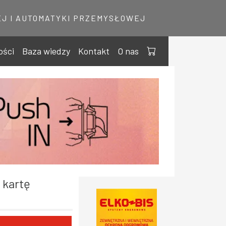
J I AUTOMATYKI PRZEMYSŁOWEJ
ości
Baza wiedzy
Kontakt
O nas