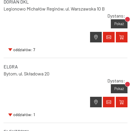
DORIAN DKL
Legionowo Michałów Reginów, ul. Warszawska 10 B
Dystans:
Br
Pokaż
oddziałów: 7
ELGRA
Bytom, ul. Składowa 20
Dystans:
Br
Pokaż
oddziałów: 1