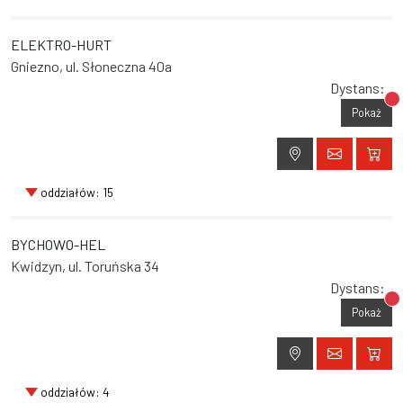
ELEKTRO-HURT
Gniezno, ul. Słoneczna 40a
Dystans:
Br
Pokaż
oddziałów: 15
BYCHOWO-HEL
Kwidzyn, ul. Toruńska 34
Dystans:
Br
Pokaż
oddziałów: 4