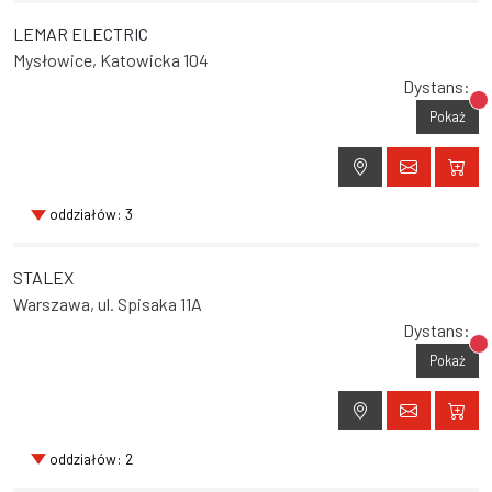
LEMAR ELECTRIC
Mysłowice, Katowicka 104
Dystans:
Br
Pokaż
oddziałów: 3
STALEX
Warszawa, ul. Spisaka 11A
Dystans:
Br
Pokaż
oddziałów: 2