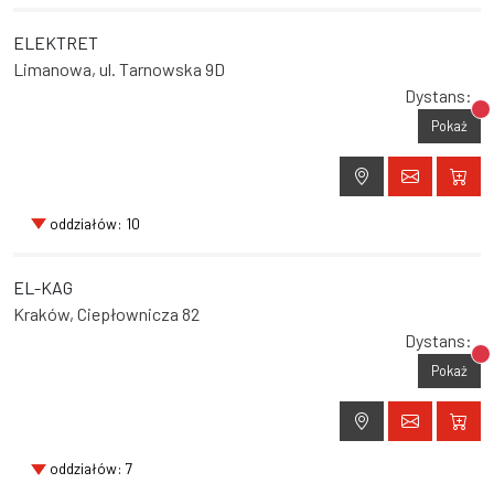
ELEKTRET
Limanowa, ul. Tarnowska 9D
Dystans:
Br
Pokaż
oddziałów: 10
EL-KAG
Kraków, Ciepłownicza 82
Dystans:
Br
Pokaż
oddziałów: 7