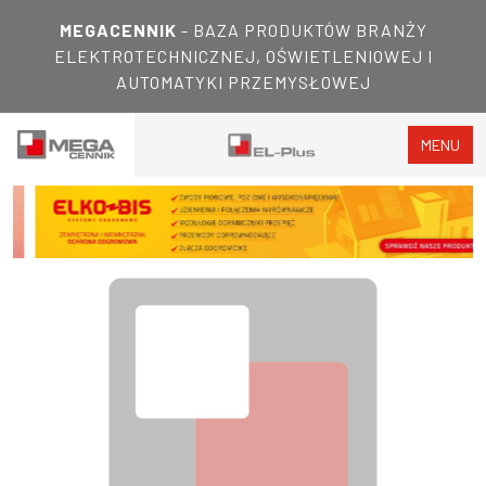
MEGACENNIK
- BAZA PRODUKTÓW BRANŻY
ELEKTROTECHNICZNEJ, OŚWIETLENIOWEJ I
AUTOMATYKI PRZEMYSŁOWEJ
MENU