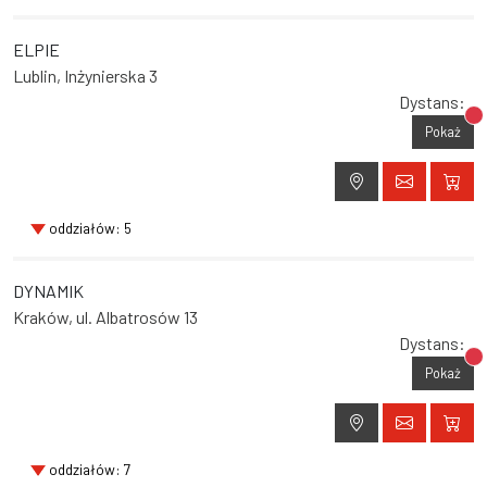
ELPIE
Lublin, Inżynierska 3
Dystans:
Br
Pokaż
oddziałów: 5
DYNAMIK
Kraków, ul. Albatrosów 13
Dystans:
Br
Pokaż
oddziałów: 7