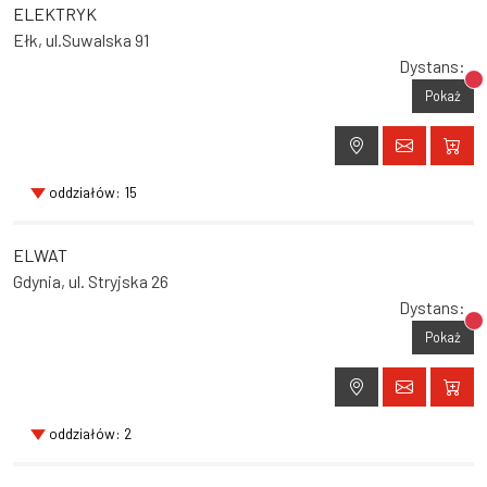
ELEKTRYK
Ełk, ul.Suwalska 91
Dystans:
Br
Pokaż
oddziałów: 15
ELWAT
Gdynia, ul. Stryjska 26
Dystans:
Br
Pokaż
oddziałów: 2