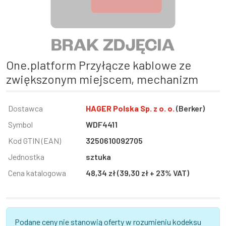
one.platform Przyłącze kablowe ze
zwiększonym miejscem, mechanizm
Informacja
Dostawca
Wartość
HAGER Polska Sp. z o. o.
(Berker)
Symbol
WDF4411
Kod GTIN (EAN)
3250610092705
Jednostka
sztuka
Cena katalogowa
48,34 zł (39,30 zł + 23% VAT)
Podane ceny nie stanowią oferty w rozumieniu kodeksu