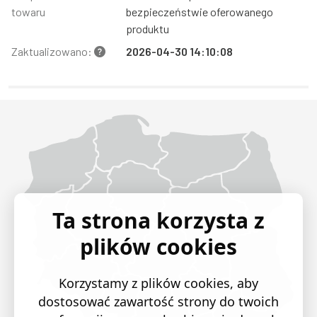
towaru
bezpieczeństwie oferowanego
produktu
Zaktualizowano:
2026-04-30 14:10:08
Województwo Dolnośląskie
Województwo Kujawsko-pomorskie
Województwo Lubelskie
Województwo Lubuskie
Województwo Łódzkie
Województwo Małopolskie
Województwo Mazowieckie
Województwo Opolskie
Województwo Podkarpackie
Województwo Podlaskie
Województwo Pomorskie
Województwo Śląskie
Województwo Świętokrzyskie
Województwo Warmińsko-mazurskie
Województwo Wielkopolskie
Województwo Zachodniopomorskie
Ta strona korzysta z
plików cookies
Korzystamy z plików cookies, aby
dostosować zawartość strony do twoich