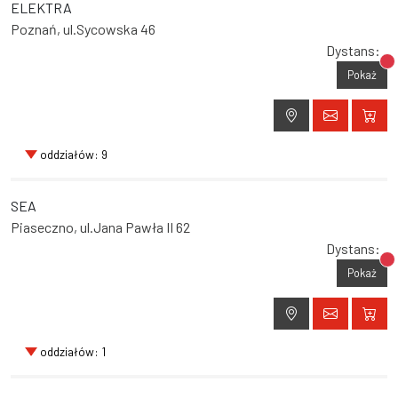
ELEKTRA
Poznań, ul.Sycowska 46
Dystans:
Br
Pokaż
oddziałów: 9
SEA
Piaseczno, ul.Jana Pawła II 62
Dystans:
Br
Pokaż
oddziałów: 1