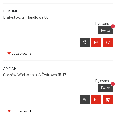
ELKOND
Białystok, ul. Handlowa 6C
Dystans:
Br
Pokaż
oddziałów: 2
ANMAR
Gorzów Wielkopolski, Żwirowa 15-17
Dystans:
Br
Pokaż
oddziałów: 1