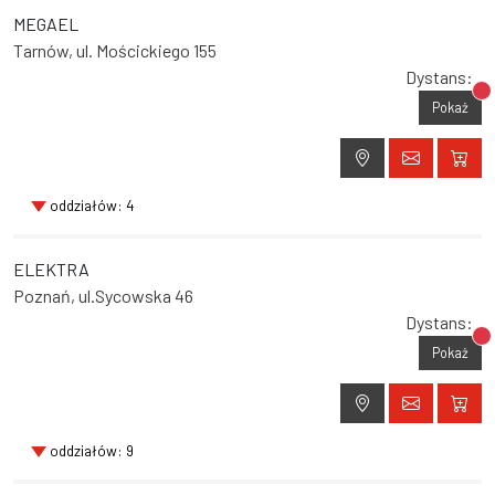
MEGAEL
Tarnów, ul. Mościckiego 155
Dystans:
Br
Pokaż
oddziałów: 4
ELEKTRA
Poznań, ul.Sycowska 46
Dystans:
Br
Pokaż
oddziałów: 9