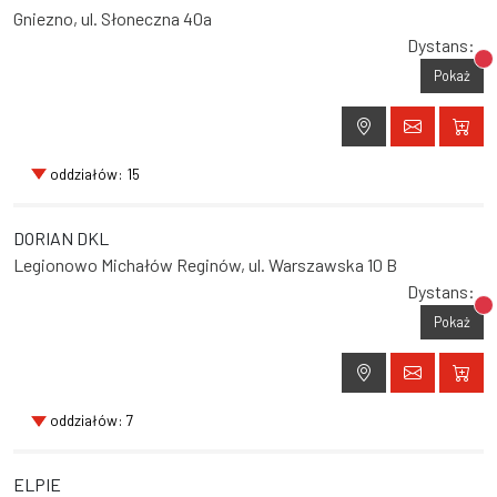
Gniezno, ul. Słoneczna 40a
Dystans:
Br
Pokaż
oddziałów: 15
DORIAN DKL
Legionowo Michałów Reginów, ul. Warszawska 10 B
Dystans:
Br
Pokaż
oddziałów: 7
ELPIE