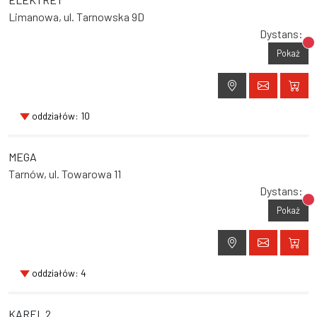
Limanowa, ul. Tarnowska 9D
Dystans:
Br
Pokaż
oddziałów: 10
MEGA
Tarnów, ul. Towarowa 11
Dystans:
Br
Pokaż
oddziałów: 4
KAREL 2