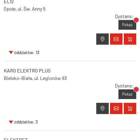
EL12
Opole, ul. Św. Anny 5
Dystans:
Br
Pokaż
oddziałów: 13
KARO ELEKTRO PLUS
Bielsko-Biała, ul. Legionów 93
Dystans:
Br
Pokaż
oddziałów: 3
ELEKTRET