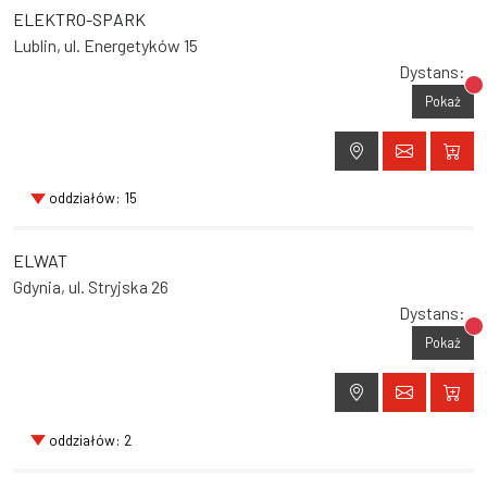
ELEKTRO-SPARK
Lublin, ul. Energetyków 15
Dystans:
Br
Pokaż
oddziałów: 15
ELWAT
Gdynia, ul. Stryjska 26
Dystans:
Br
Pokaż
oddziałów: 2