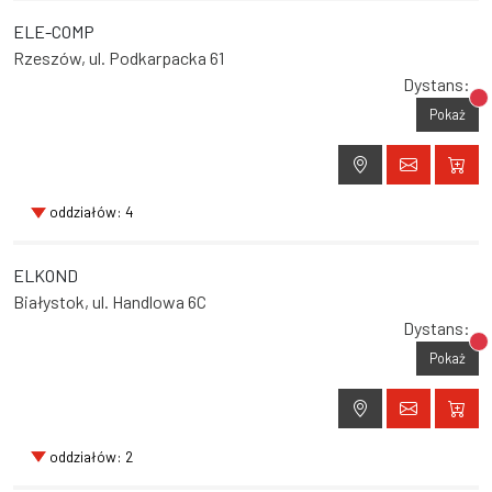
ELE-COMP
Rzeszów, ul. Podkarpacka 61
Dystans:
Br
Pokaż
oddziałów: 4
ELKOND
Białystok, ul. Handlowa 6C
Dystans:
Br
Pokaż
oddziałów: 2