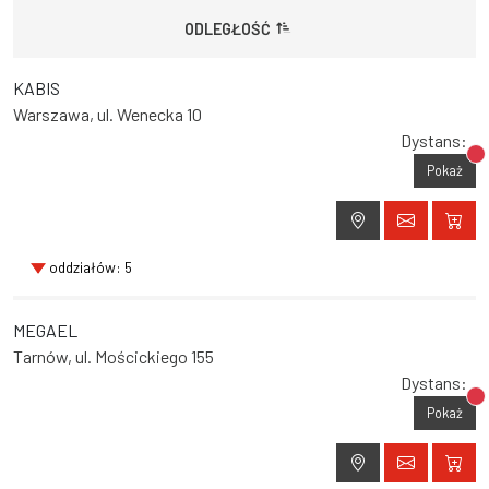
ODLEGŁOŚĆ
KABIS
Warszawa, ul. Wenecka 10
Dystans:
Br
Pokaż
oddziałów: 5
MEGAEL
Tarnów, ul. Mościckiego 155
Dystans:
Br
Pokaż