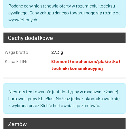
Podane ceny nie stanowią oferty w rozumieniu kodeksu
cywilnego. Ceny zakupu danego towaru mogą się różnić od
wyświetlonych.
Cechy dodatkowe
Informacja
Waga brutto:
Wartość
27,3 g
Klasa ETIM:
Element (mechanizm/plakietka)
techniki komunikacyjnej
Niestety ten towar nie jest dostępny w magazynie żadnej
hurtowni grupy EL-Plus. Możesz jednak skontaktować się
z wybraną przez Siebie hurtownią i go zamówić.
Zamów