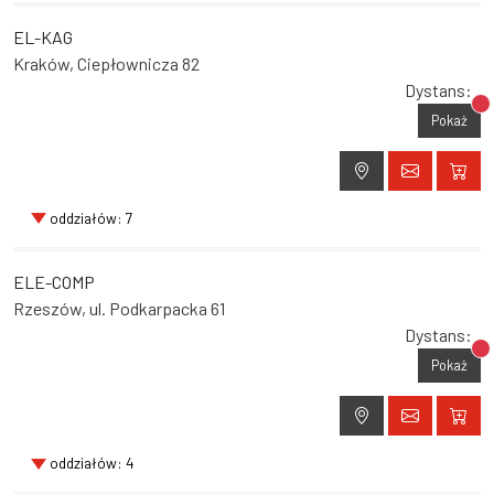
EL-KAG
Kraków, Ciepłownicza 82
Dystans:
Br
Pokaż
oddziałów: 7
ELE-COMP
Rzeszów, ul. Podkarpacka 61
Dystans:
Br
Pokaż
oddziałów: 4