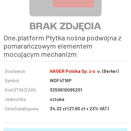
one.platform Płytka nośna podwójna z
pomarańczowym elementem
mocującym mechanizm
Informacja
Dostawca
Wartość
HAGER Polska Sp. z o. o.
(Berker)
Symbol
WDF4716P
Kod GTIN (EAN)
3250610095201
Jednostka
sztuka
Cena katalogowa
34,32 zł (27,90 zł + 23% VAT)