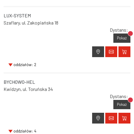
LUX-SYSTEM
Szaflary, ul. Zakopiańska 18
Dystans:
Br
Pokaż
oddziałów: 2
BYCHOWO-HEL
Kwidzyn, ul. Toruńska 34
Dystans:
Br
Pokaż
oddziałów: 4