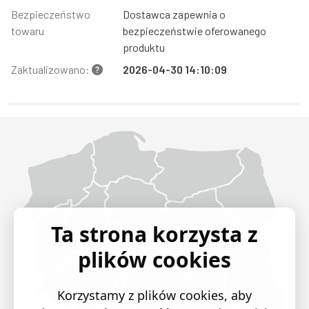
Bezpieczeństwo
Dostawca zapewnia o
towaru
bezpieczeństwie oferowanego
produktu
Zaktualizowano:
2026-04-30 14:10:09
Województwo Dolnośląskie
Województwo Kujawsko-pomorskie
Województwo Lubelskie
Województwo Lubuskie
Województwo Łódzkie
Województwo Małopolskie
Województwo Mazowieckie
Województwo Opolskie
Województwo Podkarpackie
Województwo Podlaskie
Województwo Pomorskie
Województwo Śląskie
Województwo Świętokrzyskie
Województwo Warmińsko-mazurskie
Województwo Wielkopolskie
Województwo Zachodniopomorskie
Ta strona korzysta z
plików cookies
Korzystamy z plików cookies, aby