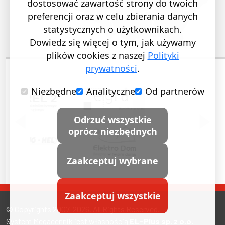
dostosować zawartość strony do twoich
preferencji oraz w celu zbierania danych
statystycznych o użytkownikach.
Dowiedz się więcej o tym, jak używamy
plików cookies z naszej
Polityki
prywatności
.
Niezbędne
Analityczne
Od partnerów
POPRZEDNI SLAJD
NASTĘ
Odrzuć wszystkie
oprócz niezbędnych
Zaakceptuj wybrane
Zaakceptuj wszystkie
© Copyrights 2007-2026. All Rights Reserved.
System Megacennik jest własnością
EL-Plus sp. z o.o.