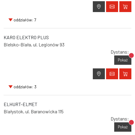
oddziałów: 7
KARO ELEKTRO PLUS
Bielsko-Biała, ul. Legionów 93
Dystans:
Br
Pokaż
oddziałów: 3
ELHURT-ELMET
Białystok, ul. Baranowicka 115
Dystans:
Br
Pokaż