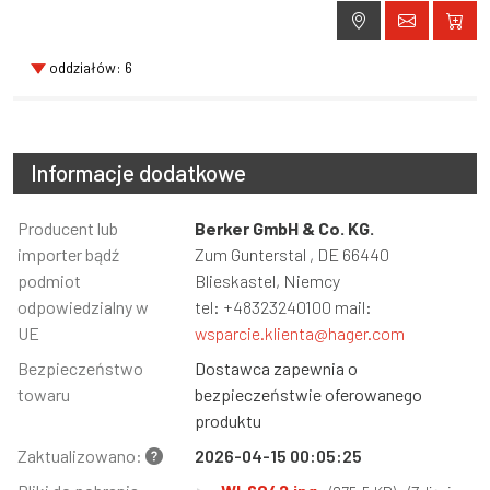
oddziałów: 6
Informacje dodatkowe
Informacja
Producent lub
Wartość
Berker GmbH & Co. KG.
importer bądź
Zum Gunterstal , DE 66440
podmiot
Blieskastel, Niemcy
odpowiedzialny w
tel: +48323240100 mail:
UE
wsparcie.klienta@hager.com
Bezpieczeństwo
Dostawca zapewnia o
towaru
bezpieczeństwie oferowanego
produktu
Zaktualizowano:
2026-04-15 00:05:25