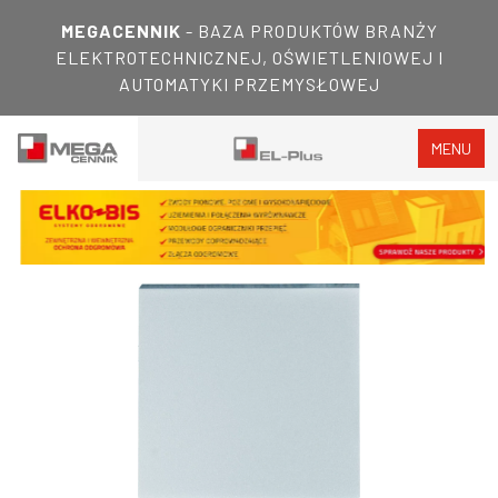
MEGACENNIK
- BAZA PRODUKTÓW BRANŻY
ELEKTROTECHNICZNEJ, OŚWIETLENIOWEJ I
AUTOMATYKI PRZEMYSŁOWEJ
MENU