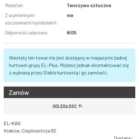
Materiał:
Tworzywo sztuczne
Z wymiennymi
nie
soczewkami/symbolami:
Odporność udarowa:
IK05
Niestety ten towar nie jest dostępny w magazynie żadnej
hurtowni grupy EL-Plus. Możesz jednak skontaktować się
z wybraną przez Siebie hurtownią i go zamówić.
Zamów
ODLEGŁOŚĆ
EL-KAG
Kraków, Ciepłownicza 82
Dystans: