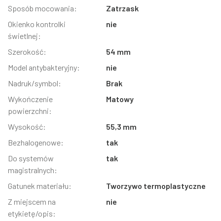
Sposób mocowania:
Zatrzask
Okienko kontrolki
nie
świetlnej:
Szerokość:
54 mm
Model antybakteryjny:
nie
Nadruk/symbol:
Brak
Wykończenie
Matowy
powierzchni:
Wysokość:
55,3 mm
Bezhalogenowe:
tak
Do systemów
tak
magistralnych:
Gatunek materiału:
Tworzywo termoplastyczne
Z miejscem na
nie
etykietę/opis: