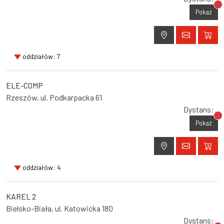
Br
Pokaż
oddziałów: 7
ELE-COMP
Rzeszów, ul. Podkarpacka 61
Dystans:
Br
Pokaż
oddziałów: 4
KAREL 2
Bielsko-Biała, ul. Katowicka 180
Dystans: