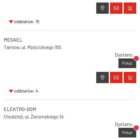
oddziałów: 15
MEGAEL
Tarnów, ul. Mościckiego 155
Dystans:
Br
Pokaż
oddziałów: 4
ELEKTRO-DOM
Chodzież, ul. Żeromskiego 14
Dystans:
Br
Pokaż