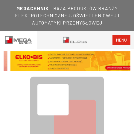
MEGACENNIK
- BAZA PRODUKTÓW BRANŻY
ELEKTROTECHNICZNEJ, OŚWIETLENIOWEJ I
AUTOMATYKI PRZEMYSŁOWEJ
MENU