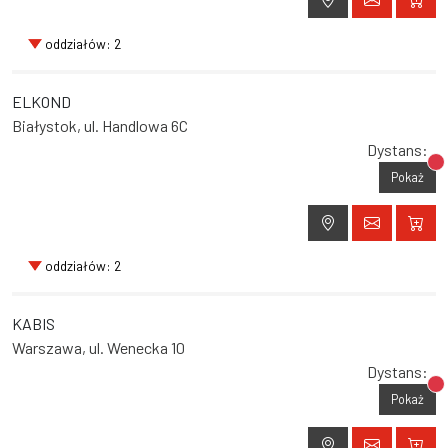
oddziałów: 2
ELKOND
Białystok, ul. Handlowa 6C
Dystans:
Br
Pokaż
oddziałów: 2
KABIS
Warszawa, ul. Wenecka 10
Dystans:
Br
Pokaż