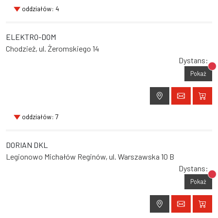
oddziałów: 4
ELEKTRO-DOM
Chodzież, ul. Żeromskiego 14
Dystans:
Br
Pokaż
oddziałów: 7
DORIAN DKL
Legionowo Michałów Reginów, ul. Warszawska 10 B
Dystans:
Br
Pokaż