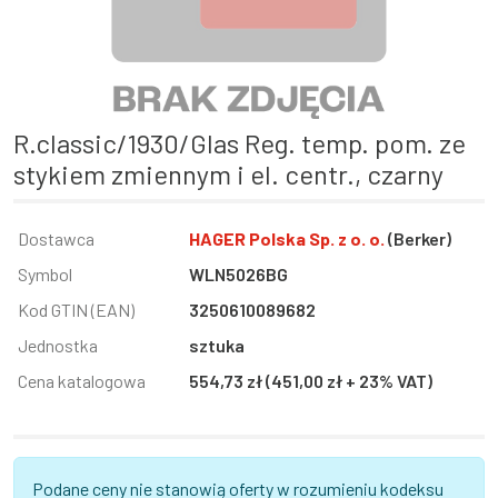
R.classic/1930/Glas Reg. temp. pom. ze
stykiem zmiennym i el. centr., czarny
Informacja
Dostawca
Wartość
HAGER Polska Sp. z o. o.
(Berker)
Symbol
WLN5026BG
Kod GTIN (EAN)
3250610089682
Jednostka
sztuka
Cena katalogowa
554,73 zł (451,00 zł + 23% VAT)
Podane ceny nie stanowią oferty w rozumieniu kodeksu