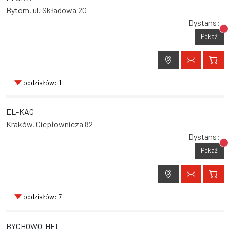
Bytom, ul. Składowa 20
Dystans:
Br
Pokaż
oddziałów: 1
EL-KAG
Kraków, Ciepłownicza 82
Dystans:
Br
Pokaż
oddziałów: 7
BYCHOWO-HEL