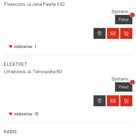
Piaseczno, ul.Jana Pawła II 62
Dystans:
Br
Pokaż
oddziałów: 1
ELEKTRET
Limanowa, ul. Tarnowska 9D
Dystans:
Br
Pokaż
oddziałów: 10
KABIS