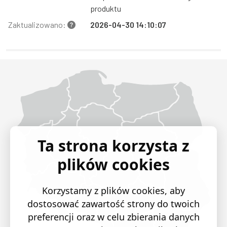
produktu
Zaktualizowano:
2026-04-30 14:10:07
Województwo Dolnośląskie
Województwo Kujawsko-pomorskie
Województwo Lubelskie
Województwo Lubuskie
Województwo Łódzkie
Województwo Małopolskie
Województwo Mazowieckie
Województwo Opolskie
Województwo Podkarpackie
Województwo Podlaskie
Województwo Pomorskie
Województwo Śląskie
Województwo Świętokrzyskie
Województwo Warmińsko-mazurskie
Województwo Wielkopolskie
Województwo Zachodniopomorskie
Ta strona korzysta z
plików cookies
Korzystamy z plików cookies, aby
dostosować zawartość strony do twoich
preferencji oraz w celu zbierania danych