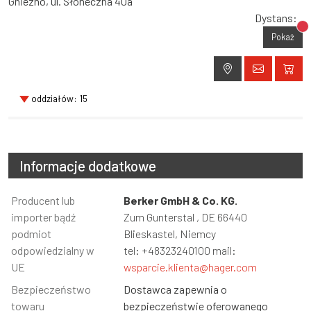
Gniezno, ul. Słoneczna 40a
Dystans:
Br
Pokaż
oddziałów: 15
Informacje dodatkowe
Informacja
Producent lub
Wartość
Berker GmbH & Co. KG.
importer bądź
Zum Gunterstal , DE 66440
podmiot
Blieskastel, Niemcy
odpowiedzialny w
tel: +48323240100 mail:
UE
wsparcie.klienta@hager.com
Bezpieczeństwo
Dostawca zapewnia o
towaru
bezpieczeństwie oferowanego