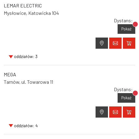
LEMAR ELECTRIC
Mysłowice, Katowicka 104
Dystans:
Br
Pokaż
oddziałów: 3
MEGA
Tarnów, ul. Towarowa 11
Dystans:
Br
Pokaż
oddziałów: 4