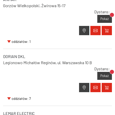
Gorzów Wielkopolski, Żwirowa 15-17
Dystans:
Br
Pokaż
oddziałów: 1
DORIAN DKL
Legionowo Michałów Reginów, ul. Warszawska 10 B
Dystans:
Br
Pokaż
oddziałów: 7
LEMAR ELECTRIC