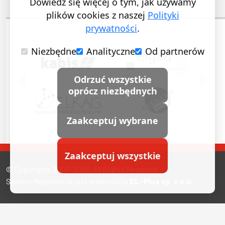
Dowiedz się więcej o tym, jak używamy
plików cookies z naszej
Polityki
prywatności
.
Niezbędne
Analityczne
Od partnerów
POPRZEDNI SLAJD
NASTĘ
Odrzuć wszystkie
oprócz niezbędnych
Zaakceptuj wybrane
Zaakceptuj wszystkie
© Copyrights 2007-2026. All Rights Reserved.
System Megacennik jest własnością
EL-Plus sp. z o.o.
Miasta, w których nas znajdziesz
Polityka prywatności