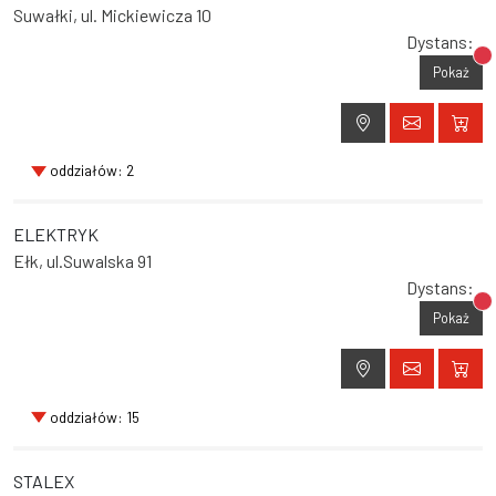
Suwałki, ul. Mickiewicza 10
Dystans:
Br
Pokaż
oddziałów: 2
ELEKTRYK
Ełk, ul.Suwalska 91
Dystans:
Br
Pokaż
oddziałów: 15
STALEX