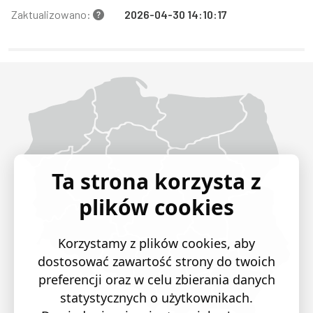
Zaktualizowano:
2026-04-30 14:10:17
Województwo Dolnośląskie
Województwo Kujawsko-pomorskie
Województwo Lubelskie
Województwo Lubuskie
Województwo Łódzkie
Województwo Małopolskie
Województwo Mazowieckie
Województwo Opolskie
Województwo Podkarpackie
Województwo Podlaskie
Województwo Pomorskie
Województwo Śląskie
Województwo Świętokrzyskie
Województwo Warmińsko-mazurskie
Województwo Wielkopolskie
Województwo Zachodniopomorskie
Ta strona korzysta z
plików cookies
Korzystamy z plików cookies, aby
dostosować zawartość strony do twoich
preferencji oraz w celu zbierania danych
statystycznych o użytkownikach.