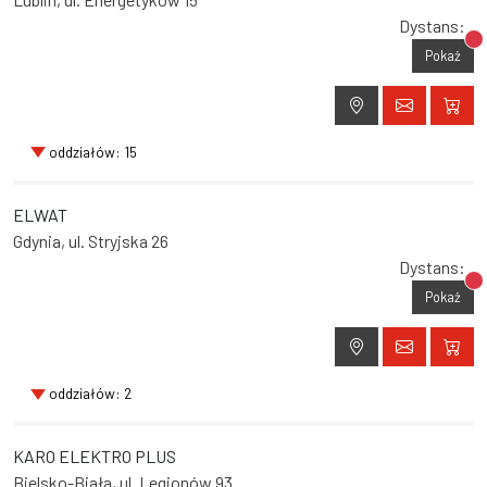
Dystans:
Br
Pokaż
oddziałów: 15
ELWAT
Gdynia, ul. Stryjska 26
Dystans:
Br
Pokaż
oddziałów: 2
KARO ELEKTRO PLUS
Bielsko-Biała, ul. Legionów 93