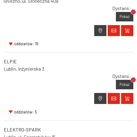
Gniezno, ul. Słoneczna 40a
Dystans:
Br
Pokaż
oddziałów: 15
ELPIE
Lublin, Inżynierska 3
Dystans:
Br
Pokaż
oddziałów: 5
ELEKTRO-SPARK
Lublin, ul. Energetyków 15