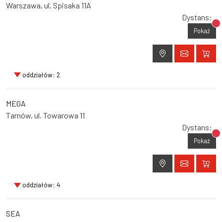
Warszawa, ul. Spisaka 11A
Dystans:
Br
Pokaż
oddziałów: 2
MEGA
Tarnów, ul. Towarowa 11
Dystans:
Br
Pokaż
oddziałów: 4
SEA