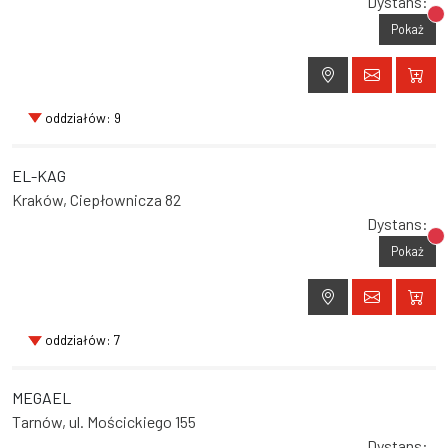
Dystans:
Br
Pokaż
oddziałów: 9
EL-KAG
Kraków, Ciepłownicza 82
Dystans:
Br
Pokaż
oddziałów: 7
MEGAEL
Tarnów, ul. Mościckiego 155
Dystans: