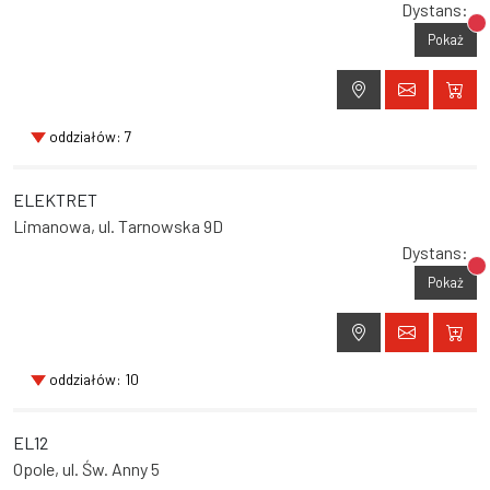
Dystans:
Br
Pokaż
oddziałów: 7
ELEKTRET
Limanowa, ul. Tarnowska 9D
Dystans:
Br
Pokaż
oddziałów: 10
EL12
Opole, ul. Św. Anny 5