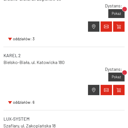
Dystans:
Br
Pokaż
oddziałów: 3
KAREL 2
Bielsko-Biała, ul. Katowicka 180
Dystans:
Br
Pokaż
oddziałów: 6
LUX-SYSTEM
Szaflary, ul. Zakopiańska 18