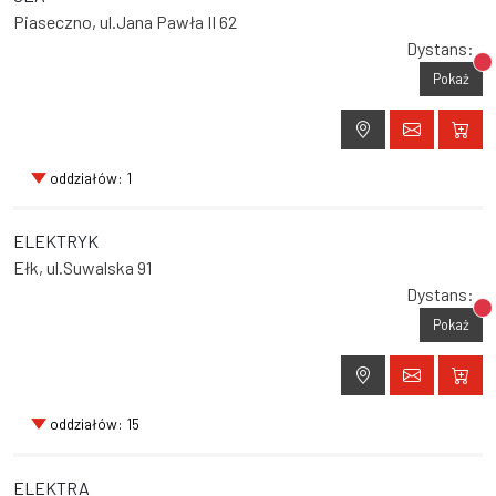
Piaseczno, ul.Jana Pawła II 62
Dystans:
Br
Pokaż
oddziałów: 1
ELEKTRYK
Ełk, ul.Suwalska 91
Dystans:
Br
Pokaż
oddziałów: 15
ELEKTRA