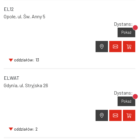
EL12
Opole, ul. Św. Anny 5
Dystans:
Br
Pokaż
oddziałów: 13
ELWAT
Gdynia, ul. Stryjska 26
Dystans:
Br
Pokaż
oddziałów: 2