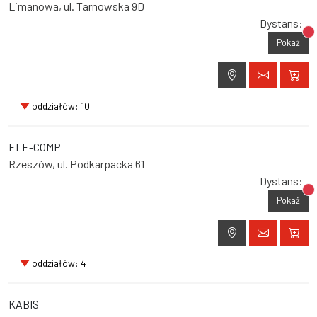
Limanowa, ul. Tarnowska 9D
Dystans:
Br
Pokaż
oddziałów: 10
ELE-COMP
Rzeszów, ul. Podkarpacka 61
Dystans:
Br
Pokaż
oddziałów: 4
KABIS