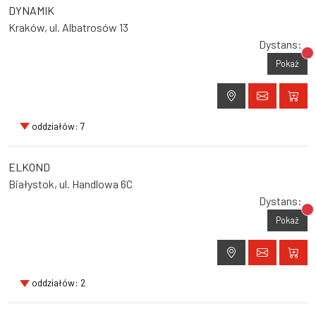
DYNAMIK
Kraków, ul. Albatrosów 13
Dystans:
Br
Pokaż
oddziałów: 7
ELKOND
Białystok, ul. Handlowa 6C
Dystans:
Br
Pokaż
oddziałów: 2