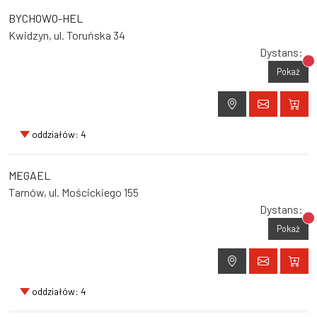
BYCHOWO-HEL
Kwidzyn, ul. Toruńska 34
Dystans:
Br
Pokaż
oddziałów: 4
MEGAEL
Tarnów, ul. Mościckiego 155
Dystans:
Br
Pokaż
oddziałów: 4