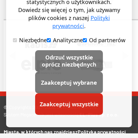
statystycznych o użytkownikach.
Dowiedz się więcej o tym, jak używamy
plików cookies z naszej
Polityki
prywatności
.
Niezbędne
Analityczne
Od partnerów
POPRZEDNI SLAJD
NASTĘ
Odrzuć wszystkie
oprócz niezbędnych
Zaakceptuj wybrane
Zaakceptuj wszystkie
© Copyrights 2007-2026. All Rights Reserved.
System Megacennik jest własnością
EL-Plus sp. z o.o.
Miasta, w których nas znajdziesz
Polityka prywatności