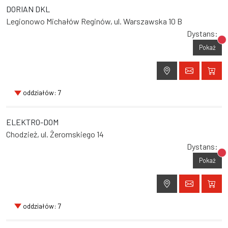
DORIAN DKL
Legionowo Michałów Reginów, ul. Warszawska 10 B
Dystans:
Br
Pokaż
oddziałów: 7
ELEKTRO-DOM
Chodzież, ul. Żeromskiego 14
Dystans:
Br
Pokaż
oddziałów: 7