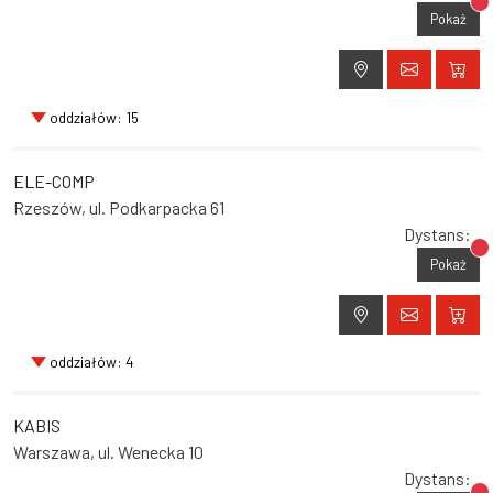
Br
Pokaż
oddziałów: 15
ELE-COMP
Rzeszów, ul. Podkarpacka 61
Dystans:
Br
Pokaż
oddziałów: 4
KABIS
Warszawa, ul. Wenecka 10
Dystans: