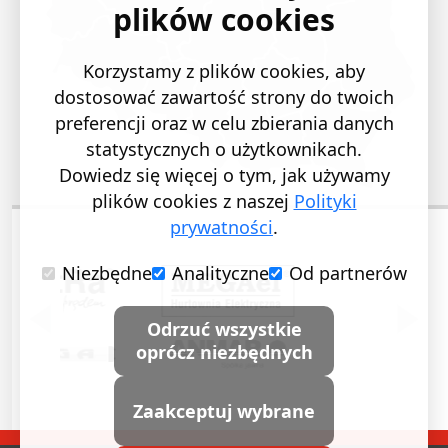
plików cookies
Korzystamy z plików cookies, aby
dostosować zawartość strony do twoich
preferencji oraz w celu zbierania danych
statystycznych o użytkownikach.
Dowiedz się więcej o tym, jak używamy
plików cookies z naszej
Polityki
prywatności
.
Niezbędne
Analityczne
Od partnerów
POPRZEDNI SLAJD
NASTĘ
Odrzuć wszystkie
oprócz niezbędnych
Zaakceptuj wybrane