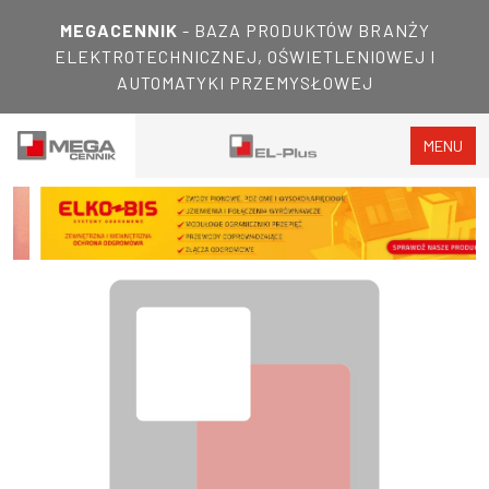
MEGACENNIK
- BAZA PRODUKTÓW BRANŻY
ELEKTROTECHNICZNEJ, OŚWIETLENIOWEJ I
AUTOMATYKI PRZEMYSŁOWEJ
MENU