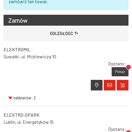
zamówić ten towar.
Zamów
ODLEGŁOŚĆ
ELEKTROMIL
Suwałki, ul. Mickiewicza 10
Dystans:
Br
Pokaż
oddziałów: 2
ELEKTRO-SPARK
Lublin, ul. Energetyków 15
Dystans: