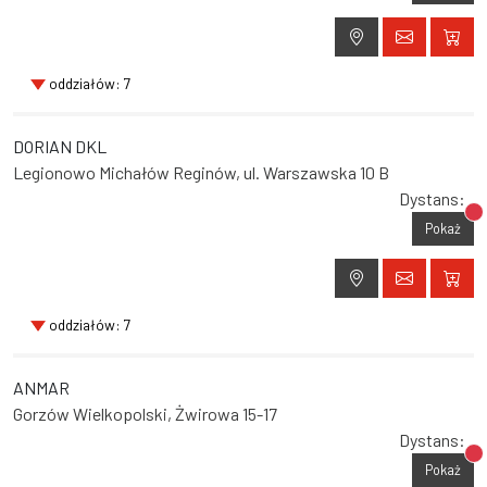
oddziałów: 7
DORIAN DKL
Legionowo Michałów Reginów, ul. Warszawska 10 B
Dystans:
Br
Pokaż
oddziałów: 7
ANMAR
Gorzów Wielkopolski, Żwirowa 15-17
Dystans:
Br
Pokaż