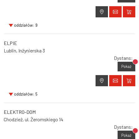
oddziałów: 9
ELPIE
Lublin, Inżynierska 3
Dystans:
Br
Pokaż
oddziałów: 5
ELEKTRO-DOM
Chodzież, ul. Żeromskiego 14
Dystans:
Br
Pokaż