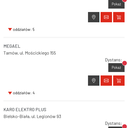
Br
Pokaż
oddziałów: 5
MEGAEL
Tarnów, ul. Mościckiego 155
Dystans:
Br
Pokaż
oddziałów: 4
KARO ELEKTRO PLUS
Bielsko-Biała, ul. Legionów 93
Dystans: