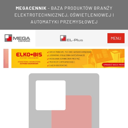
MEGACENNIK
- BAZA PRODUKTÓW BRANŻY
ELEKTROTECHNICZNEJ, OŚWIETLENIOWEJ I
AUTOMATYKI PRZEMYSŁOWEJ
MENU