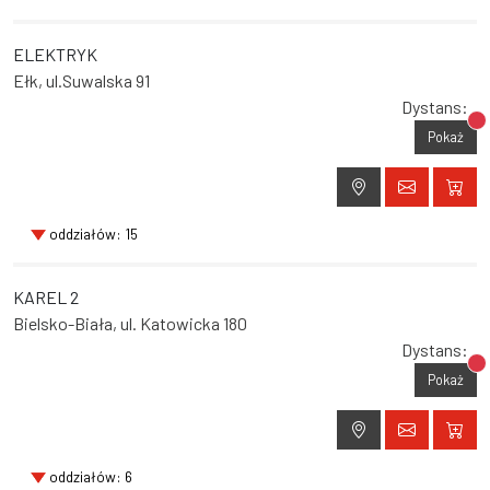
ELEKTRYK
Ełk, ul.Suwalska 91
Dystans:
Br
Pokaż
oddziałów: 15
KAREL 2
Bielsko-Biała, ul. Katowicka 180
Dystans:
Br
Pokaż
oddziałów: 6