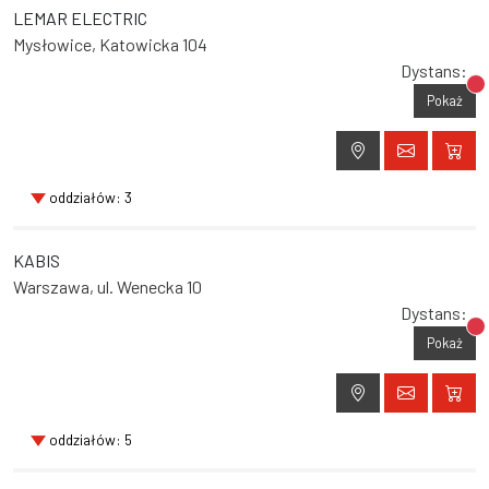
LEMAR ELECTRIC
Mysłowice, Katowicka 104
Dystans:
Br
Pokaż
oddziałów: 3
KABIS
Warszawa, ul. Wenecka 10
Dystans:
Br
Pokaż
oddziałów: 5