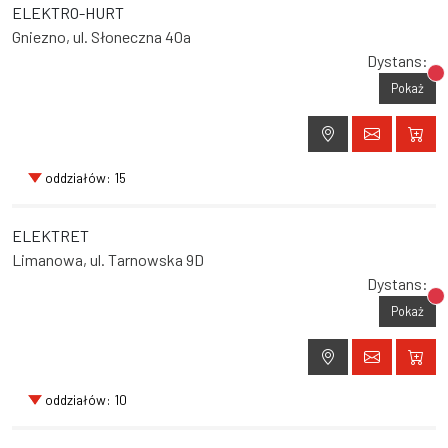
ELEKTRO-HURT
Gniezno, ul. Słoneczna 40a
Dystans:
Br
Pokaż
oddziałów: 15
ELEKTRET
Limanowa, ul. Tarnowska 9D
Dystans:
Br
Pokaż
oddziałów: 10