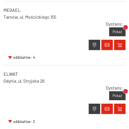
MEGAEL
Tarnów, ul. Mościckiego 155
Dystans:
Br
Pokaż
oddziałów: 4
ELWAT
Gdynia, ul. Stryjska 26
Dystans:
Br
Pokaż
oddziałów: 2