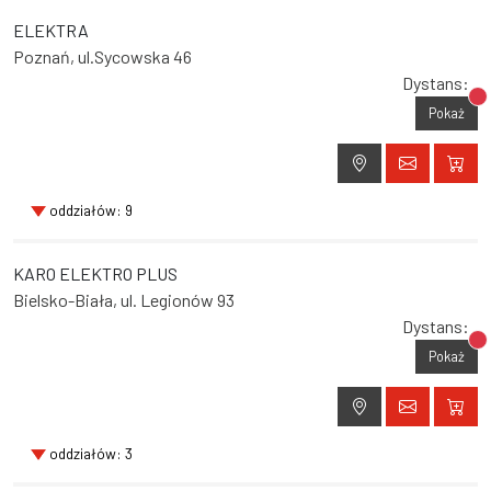
ELEKTRA
Poznań, ul.Sycowska 46
Dystans:
Br
Pokaż
oddziałów: 9
KARO ELEKTRO PLUS
Bielsko-Biała, ul. Legionów 93
Dystans:
Br
Pokaż
oddziałów: 3