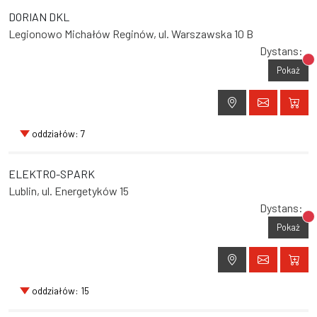
DORIAN DKL
Legionowo Michałów Reginów, ul. Warszawska 10 B
Dystans:
Br
Pokaż
oddziałów: 7
ELEKTRO-SPARK
Lublin, ul. Energetyków 15
Dystans:
Br
Pokaż
oddziałów: 15