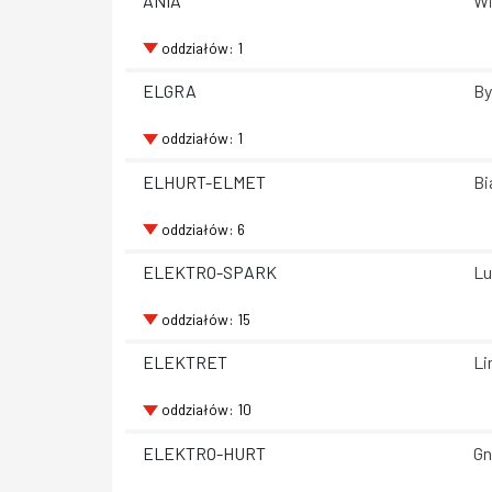
ANIA
Wi
oddziałów: 1
ELGRA
By
oddziałów: 1
ELHURT-ELMET
Bi
oddziałów: 6
ELEKTRO-SPARK
Lu
oddziałów: 15
ELEKTRET
Li
oddziałów: 10
ELEKTRO-HURT
Gn