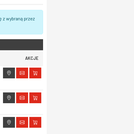
ę z wybraną przez
AKCJE
ak dostępu do lokalizacji
ak dostępu do lokalizacji
ak dostępu do lokalizacji