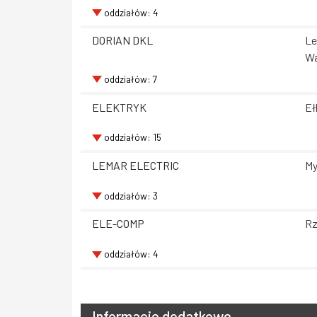
oddziałów: 4
DORIAN DKL
Le
Wa
oddziałów: 7
ELEKTRYK
Eł
oddziałów: 15
LEMAR ELECTRIC
My
oddziałów: 3
ELE-COMP
Rz
oddziałów: 4
Informacje dodatkowe