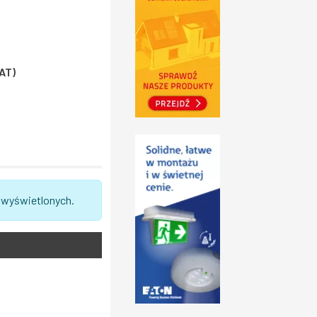
VAT)
 wyświetlonych.