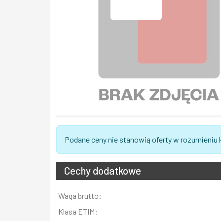
Podane ceny nie stanowią oferty w rozumieniu
Cechy dodatkowe
Informacja
Waga brutto:
Wartość
Klasa ETIM: