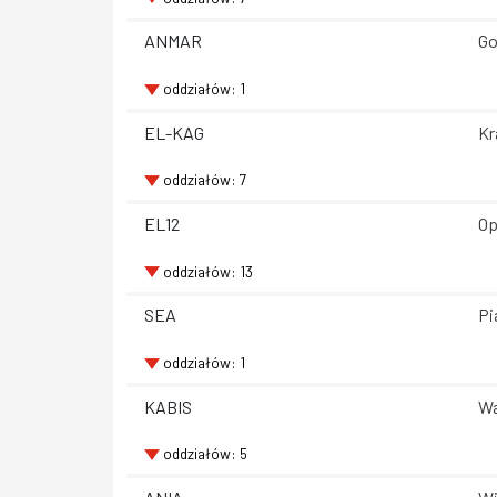
ANMAR
Go
oddziałów: 1
EL-KAG
Kr
oddziałów: 7
EL12
Op
oddziałów: 13
SEA
Pi
oddziałów: 1
KABIS
Wa
oddziałów: 5