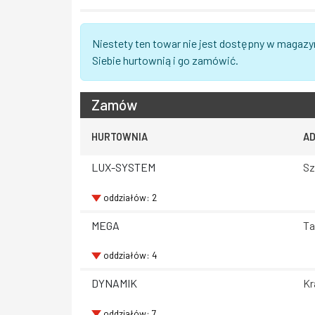
Niestety ten towar nie jest dostępny w magazy
Siebie hurtownią i go zamówić.
Zamów
HURTOWNIA
A
LUX-SYSTEM
Sz
oddziałów: 2
MEGA
Ta
oddziałów: 4
DYNAMIK
Kr
oddziałów: 7