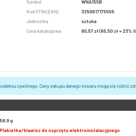
Symbol
WNA155B
Kod GTIN (EAN)
3250617175555
Jednostka
sztuka
Cena katalogowa
80,57 zł (65,50 zł + 23% 
 kodeksu cywilnego. Ceny zakupu danego towaru mogą się różnić od
58,9 g
Plakietka/klawisz do osprzętu elektroinstalacyjnego