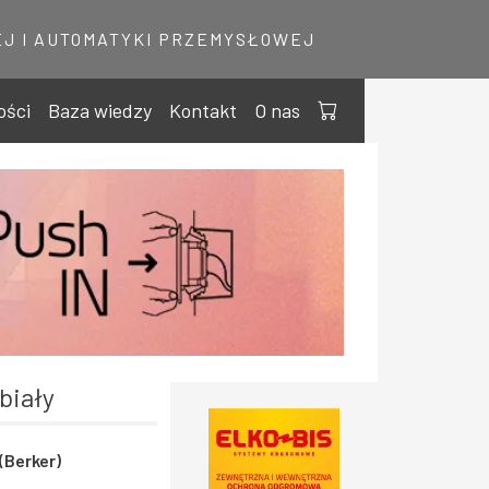
J I AUTOMATYKI PRZEMYSŁOWEJ
ości
Baza wiedzy
Kontakt
O nas
biały
(Berker)