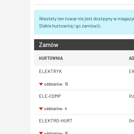
Niestety ten towar nie jest dostępny w magazy
Siebie hurtownią i go zamówić.
Zamów
HURTOWNIA
A
ELEKTRYK
Eł
oddziałów: 15
ELE-COMP
Rz
oddziałów: 4
ELEKTRO-HURT
Gn
oddziałów: 15