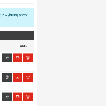
ę z wybraną przez
AKCJE
ak dostępu do lokalizacji
ak dostępu do lokalizacji
ak dostępu do lokalizacji