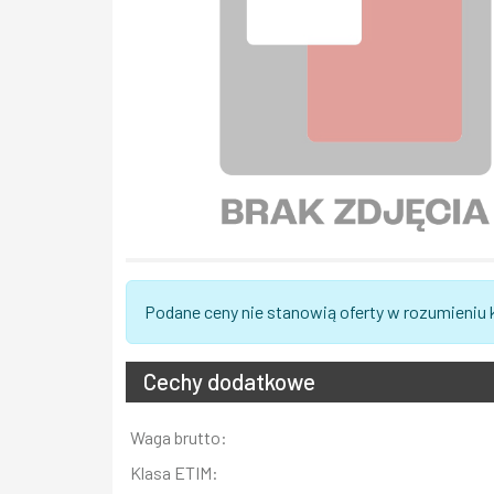
Podane ceny nie stanowią oferty w rozumieniu
Cechy dodatkowe
Informacja
Waga brutto:
Wartość
Klasa ETIM: