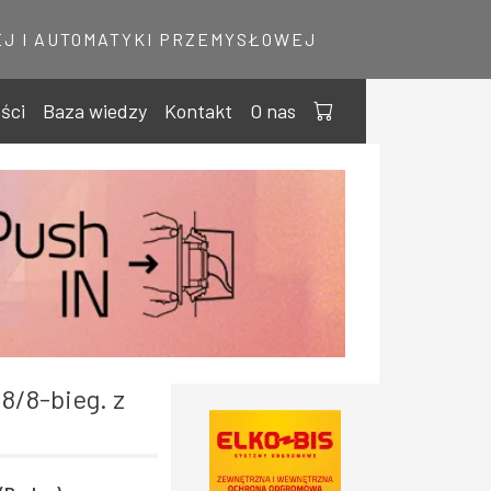
J I AUTOMATYKI PRZEMYSŁOWEJ
ści
Baza wiedzy
Kontakt
O nas