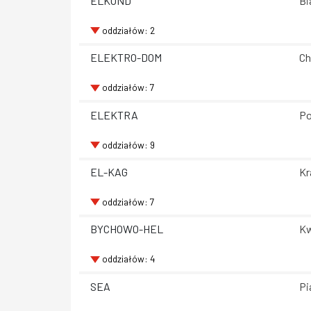
ELKOND
Bi
oddziałów: 2
ELEKTRO-DOM
Ch
oddziałów: 7
ELEKTRA
Po
oddziałów: 9
EL-KAG
Kr
oddziałów: 7
BYCHOWO-HEL
Kw
oddziałów: 4
SEA
Pi