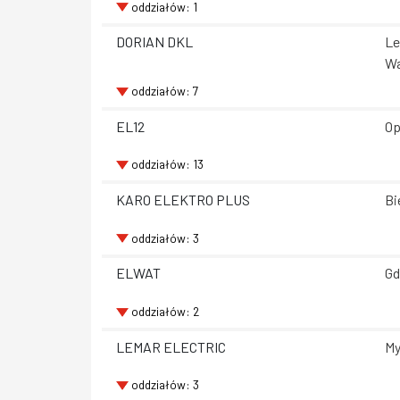
oddziałów: 1
DORIAN DKL
Le
Wa
oddziałów: 7
EL12
Op
oddziałów: 13
KARO ELEKTRO PLUS
Bi
oddziałów: 3
ELWAT
Gd
oddziałów: 2
LEMAR ELECTRIC
My
oddziałów: 3