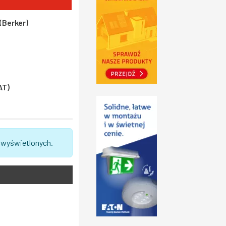
(Berker)
AT)
 wyświetlonych.