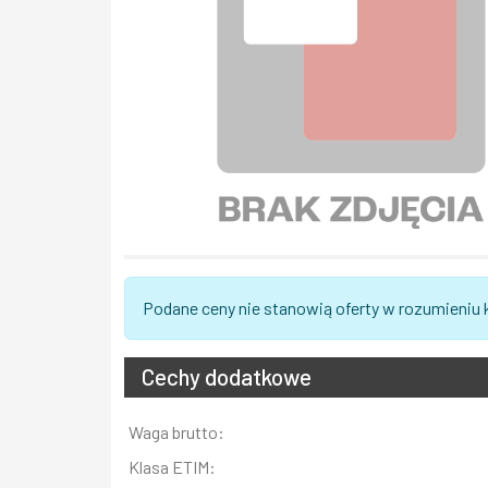
Podane ceny nie stanowią oferty w rozumieniu
Cechy dodatkowe
Informacja
Waga brutto:
Wartość
Klasa ETIM: