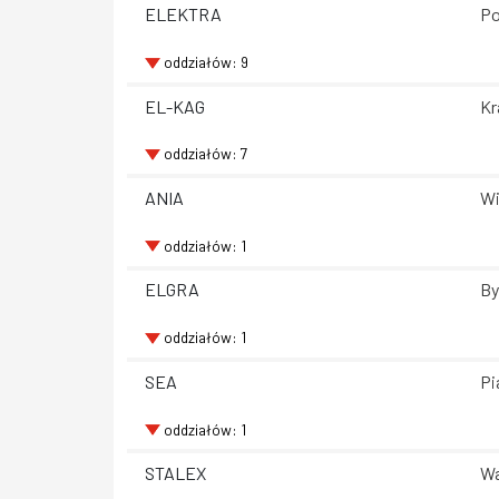
ELEKTRA
Po
oddziałów: 9
EL-KAG
Kr
oddziałów: 7
ANIA
Wi
oddziałów: 1
ELGRA
By
oddziałów: 1
SEA
Pi
oddziałów: 1
STALEX
Wa