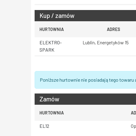
Kup / zamów
HURTOWNIA
ADRES
ELEKTRO-
Lublin, Energetyków 15
SPARK
Poniższe hurtownie nie posiadają tego towaru 
Zamów
HURTOWNIA
A
EL12
Op