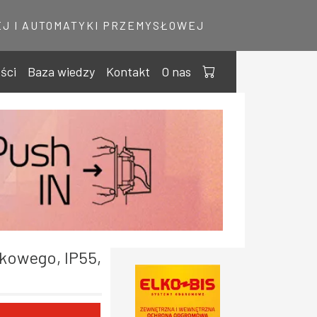
J I AUTOMATYKI PRZEMYSŁOWEJ
ści
Baza wiedzy
Kontakt
O nas