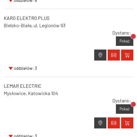
oddziałów: 6
KARO ELEKTRO PLUS
Bielsko-Biała, ul. Legionów 93
Dystans:
Br
Pokaż
oddziałów: 3
LEMAR ELECTRIC
Mysłowice, Katowicka 104
Dystans:
Br
Pokaż
oddziałów: 3