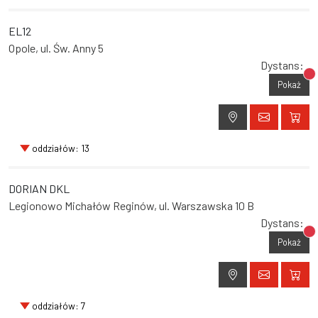
EL12
Opole, ul. Św. Anny 5
Dystans:
Br
Pokaż
oddziałów: 13
DORIAN DKL
Legionowo Michałów Reginów, ul. Warszawska 10 B
Dystans:
Br
Pokaż
oddziałów: 7