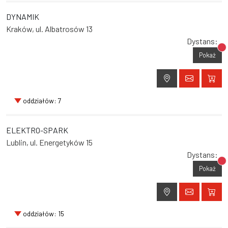
DYNAMIK
Kraków, ul. Albatrosów 13
Dystans:
Br
Pokaż
oddziałów: 7
ELEKTRO-SPARK
Lublin, ul. Energetyków 15
Dystans:
Br
Pokaż
oddziałów: 15