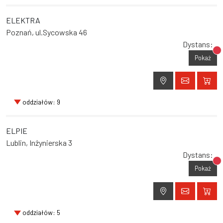
ELEKTRA
Poznań, ul.Sycowska 46
Dystans:
Br
Pokaż
oddziałów: 9
ELPIE
Lublin, Inżynierska 3
Dystans:
Br
Pokaż
oddziałów: 5