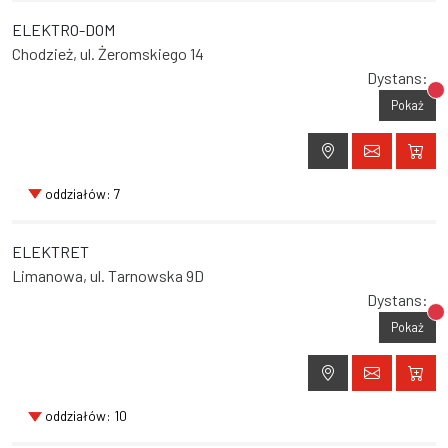
ELEKTRO-DOM
Chodzież, ul. Żeromskiego 14
Dystans:
Br
Pokaż
oddziałów: 7
ELEKTRET
Limanowa, ul. Tarnowska 9D
Dystans:
Br
Pokaż
oddziałów: 10