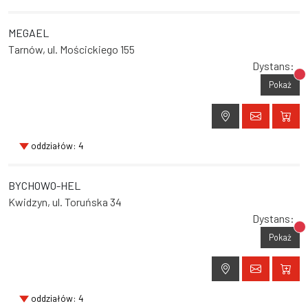
MEGAEL
Tarnów, ul. Mościckiego 155
Dystans:
Br
Pokaż
oddziałów: 4
BYCHOWO-HEL
Kwidzyn, ul. Toruńska 34
Dystans:
Br
Pokaż
oddziałów: 4