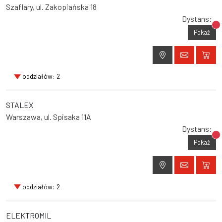
Szaflary, ul. Zakopiańska 18
Dystans:
Br
Pokaż
oddziałów: 2
STALEX
Warszawa, ul. Spisaka 11A
Dystans:
Br
Pokaż
oddziałów: 2
ELEKTROMIL