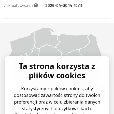
Zaktualizowano:
2026-04-30 14:10:11
Województwo Dolnośląskie
Województwo Kujawsko-pomorskie
Województwo Lubelskie
Województwo Lubuskie
Województwo Łódzkie
Województwo Małopolskie
Województwo Mazowieckie
Województwo Opolskie
Województwo Podkarpackie
Województwo Podlaskie
Województwo Pomorskie
Województwo Śląskie
Województwo Świętokrzyskie
Województwo Warmińsko-mazurskie
Województwo Wielkopolskie
Województwo Zachodniopomorskie
Ta strona korzysta z
plików cookies
Korzystamy z plików cookies, aby
dostosować zawartość strony do twoich
preferencji oraz w celu zbierania danych
statystycznych o użytkownikach.