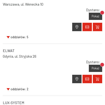
Warszawa, ul. Wenecka 10
Dystans:
Br
Pokaż
oddziałów: 5
ELWAT
Gdynia, ul. Stryjska 26
Dystans:
Br
Pokaż
oddziałów: 2
LUX-SYSTEM