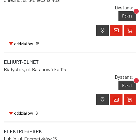
Dystans:
Br
Pokaż
oddziałów: 15
ELHURT-ELMET
Białystok, ul. Baranowicka 115
Dystans:
Br
Pokaż
oddziałów: 6
ELEKTRO-SPARK
Lublin, ul. Energetyków 15