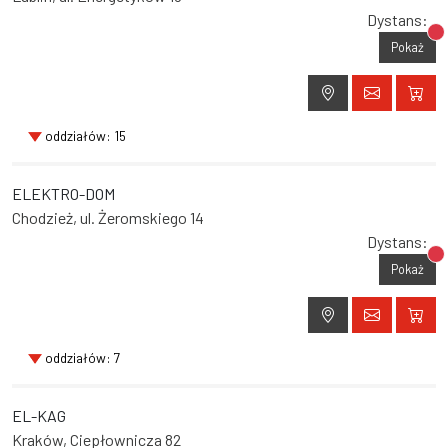
Dystans:
Br
Pokaż
oddziałów: 15
ELEKTRO-DOM
Chodzież, ul. Żeromskiego 14
Dystans:
Br
Pokaż
oddziałów: 7
EL-KAG
Kraków, Ciepłownicza 82