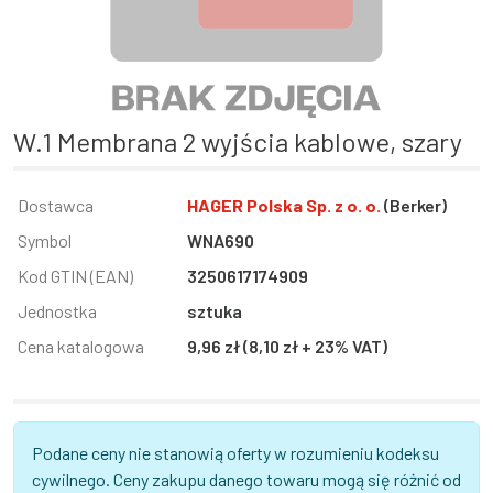
W.1 Membrana 2 wyjścia kablowe, szary
Informacja
Dostawca
Wartość
HAGER Polska Sp. z o. o.
(Berker)
Symbol
WNA690
Kod GTIN (EAN)
3250617174909
Jednostka
sztuka
Cena katalogowa
9,96 zł (8,10 zł + 23% VAT)
Podane ceny nie stanowią oferty w rozumieniu kodeksu
cywilnego. Ceny zakupu danego towaru mogą się różnić od