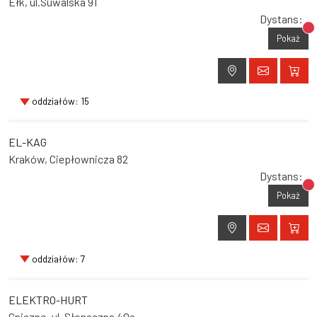
Ełk, ul.Suwalska 91
Dystans:
Br
Pokaż
oddziałów: 15
EL-KAG
Kraków, Ciepłownicza 82
Dystans:
Br
Pokaż
oddziałów: 7
ELEKTRO-HURT
Gniezno, ul. Słoneczna 40a