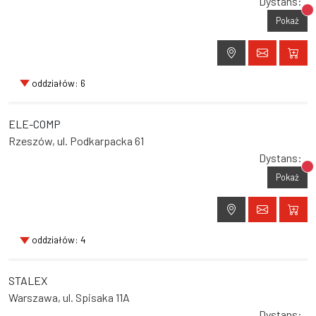
Dystans:
Br
Pokaż
oddziałów: 6
ELE-COMP
Rzeszów, ul. Podkarpacka 61
Dystans:
Br
Pokaż
oddziałów: 4
STALEX
Warszawa, ul. Spisaka 11A
Dystans: