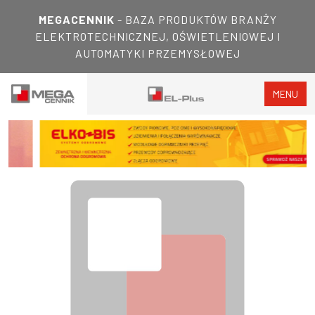
MEGACENNIK
- BAZA PRODUKTÓW BRANŻY
ELEKTROTECHNICZNEJ, OŚWIETLENIOWEJ I
AUTOMATYKI PRZEMYSŁOWEJ
MENU