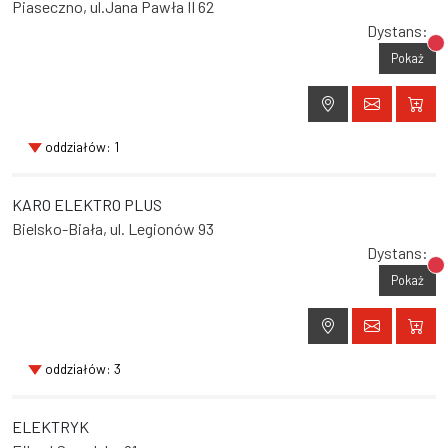
Piaseczno, ul.Jana Pawła II 62
Dystans:
Br
Pokaż
oddziałów: 1
KARO ELEKTRO PLUS
Bielsko-Biała, ul. Legionów 93
Dystans:
Br
Pokaż
oddziałów: 3
ELEKTRYK