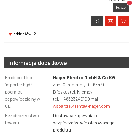
Br
Pokaż
oddziałów: 2
Informacje dodatkowe
Informacja
Producent lub
Wartość
Hager Electro GmbH & Co KG
importer bądź
Zum Gunterstal , DE 66440
podmiot
Blieskastel, Niemcy
odpowiedzialny w
tel: +48323240100 mail:
UE
wsparcie.klienta@hager.com
Bezpieczeństwo
Dostawca zapewnia o
towaru
bezpieczeństwie oferowanego
produktu