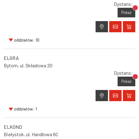
Dystans:
Br
Pokaż
oddziałów: 10
ELGRA
Bytom, ul. Składowa 20
Dystans:
Br
Pokaż
oddziałów: 1
ELKOND
Białystok, ul. Handlowa 6C