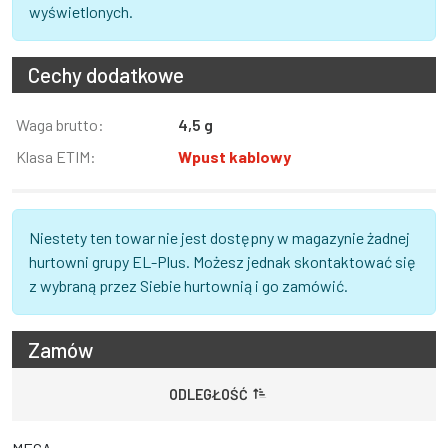
wyświetlonych.
Cechy dodatkowe
Informacja
Waga brutto:
Wartość
4,5 g
Klasa ETIM:
Wpust kablowy
Niestety ten towar nie jest dostępny w magazynie żadnej
hurtowni grupy EL-Plus. Możesz jednak skontaktować się
z wybraną przez Siebie hurtownią i go zamówić.
Zamów
ODLEGŁOŚĆ