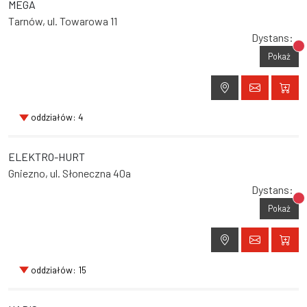
MEGA
Tarnów, ul. Towarowa 11
Dystans:
Br
Pokaż
oddziałów: 4
ELEKTRO-HURT
Gniezno, ul. Słoneczna 40a
Dystans:
Br
Pokaż
oddziałów: 15