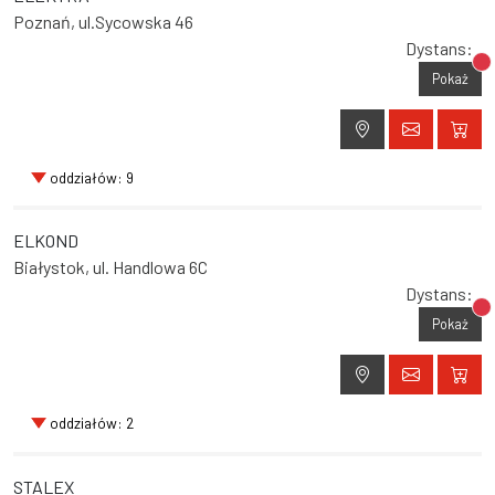
Poznań, ul.Sycowska 46
Dystans:
Br
Pokaż
oddziałów: 9
ELKOND
Białystok, ul. Handlowa 6C
Dystans:
Br
Pokaż
oddziałów: 2
STALEX