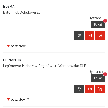
ELGRA
Bytom, ul. Składowa 20
Dystans:
Br
Pokaż
oddziałów: 1
DORIAN DKL
Legionowo Michałów Reginów, ul. Warszawska 10 B
Dystans:
Br
Pokaż
oddziałów: 7