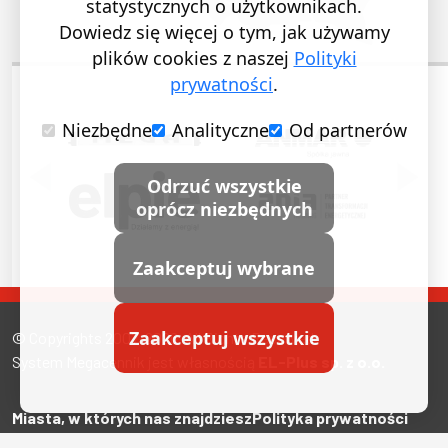
statystycznych o użytkownikach.
Dowiedz się więcej o tym, jak używamy
plików cookies z naszej
Polityki
prywatności
.
Niezbędne
Analityczne
Od partnerów
POPRZEDNI SLAJD
NASTĘ
Odrzuć wszystkie
oprócz niezbędnych
Zaakceptuj wybrane
Zaakceptuj wszystkie
© Copyrights 2007-2026. All Rights Reserved.
System Megacennik jest własnością
EL-Plus sp. z o.o.
Miasta, w których nas znajdziesz
Polityka prywatności