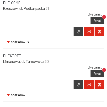
ELE-COMP
Rzeszów, ul. Podkarpacka 61
Dystans:
Br
Pokaż
oddziałów: 4
ELEKTRET
Limanowa, ul. Tarnowska 9D
Dystans:
Br
Pokaż
oddziałów: 10