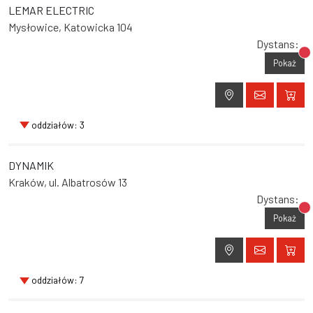
LEMAR ELECTRIC
Mysłowice, Katowicka 104
Dystans:
Br
Pokaż
oddziałów: 3
DYNAMIK
Kraków, ul. Albatrosów 13
Dystans:
Br
Pokaż
oddziałów: 7