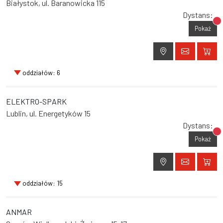
Białystok, ul. Baranowicka 115
Dystans:
Br
Pokaż
oddziałów: 6
ELEKTRO-SPARK
Lublin, ul. Energetyków 15
Dystans:
Br
Pokaż
oddziałów: 15
ANMAR