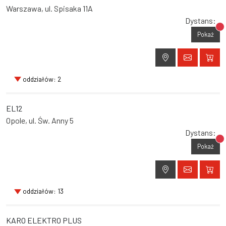
Warszawa, ul. Spisaka 11A
Dystans:
Br
Pokaż
oddziałów: 2
EL12
Opole, ul. Św. Anny 5
Dystans:
Br
Pokaż
oddziałów: 13
KARO ELEKTRO PLUS