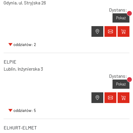
Gdynia, ul. Stryjska 26
Dystans:
Br
Pokaż
oddziałów: 2
ELPIE
Lublin, Inżynierska 3
Dystans:
Br
Pokaż
oddziałów: 5
ELHURT-ELMET