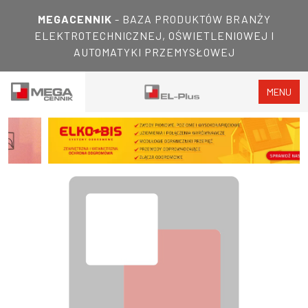
MEGACENNIK
- BAZA PRODUKTÓW BRANŻY
ELEKTROTECHNICZNEJ, OŚWIETLENIOWEJ I
AUTOMATYKI PRZEMYSŁOWEJ
MENU