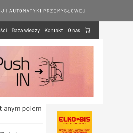
J I AUTOMATYKI PRZEMYSŁOWEJ
ści
Baza wiedzy
Kontakt
O nas