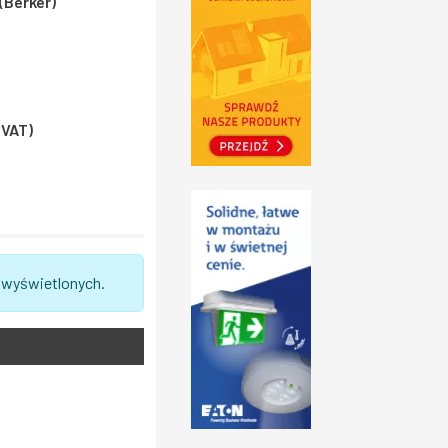
(Berker)
 VAT)
 wyświetlonych.