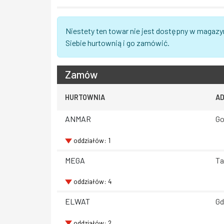
Niestety ten towar nie jest dostępny w magazy
Siebie hurtownią i go zamówić.
Zamów
HURTOWNIA
A
ANMAR
Go
oddziałów: 1
MEGA
Ta
oddziałów: 4
ELWAT
Gd
oddziałów: 2