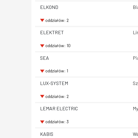
ELKOND
Bi
oddziałów: 2
ELEKTRET
Li
oddziałów: 10
SEA
Pi
oddziałów: 1
LUX-SYSTEM
Sz
oddziałów: 2
LEMAR ELECTRIC
My
oddziałów: 3
KABIS
Wa