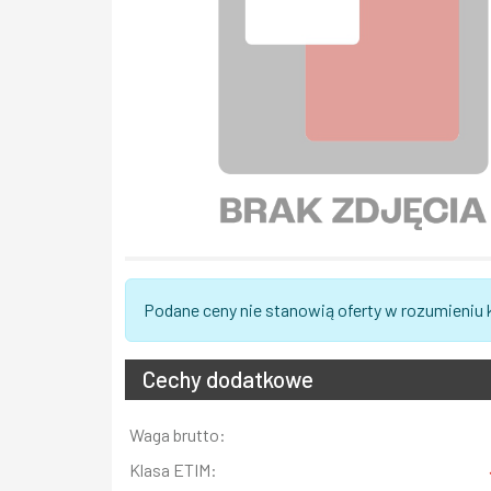
Podane ceny nie stanowią oferty w rozumieniu
Cechy dodatkowe
Informacja
Waga brutto:
Wartość
Klasa ETIM: