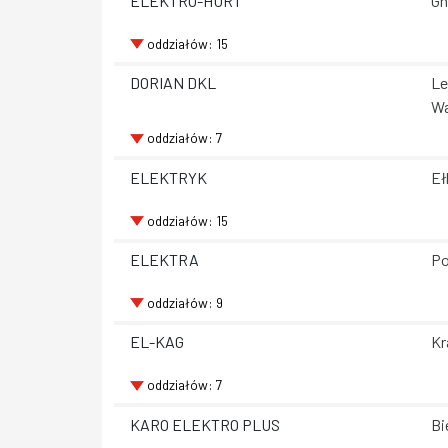
ELEKTRO-HURT
Gn
oddziałów: 15
DORIAN DKL
Le
Wa
oddziałów: 7
ELEKTRYK
Eł
oddziałów: 15
ELEKTRA
Po
oddziałów: 9
EL-KAG
Kr
oddziałów: 7
KARO ELEKTRO PLUS
Bi