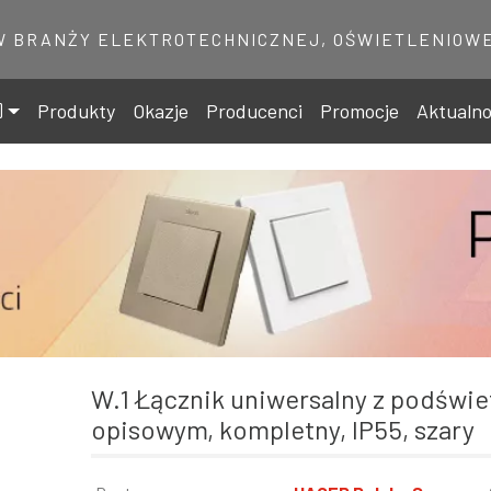
W BRANŻY ELEKTROTECHNICZNEJ, OŚWIETLENIOWE
Produkty
Okazje
Producenci
Promocje
Aktualno
W.1 Łącznik uniwersalny z podświetlanym polem
opisowym, kompletny, IP55, szary