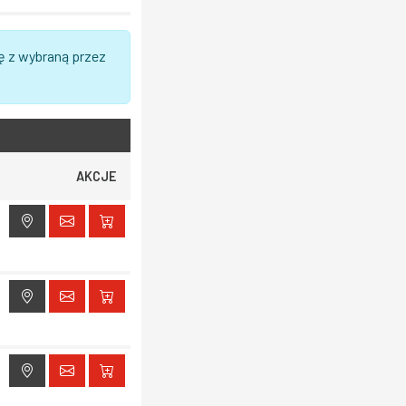
ę z wybraną przez
AKCJE
ak dostępu do lokalizacji
ak dostępu do lokalizacji
ak dostępu do lokalizacji