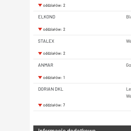
oddziałów: 2
ELKOND
Bi
oddziałów: 2
STALEX
Wa
oddziałów: 2
ANMAR
Go
oddziałów: 1
DORIAN DKL
Le
Wa
oddziałów: 7
Informacje dodatkowe