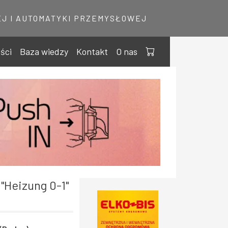
J I AUTOMATYKI PRZEMYSŁOWEJ
ści
Baza wiedzy
Kontakt
O nas