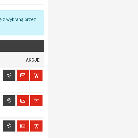
ę z wybraną przez
AKCJE
ak dostępu do lokalizacji
ak dostępu do lokalizacji
ak dostępu do lokalizacji