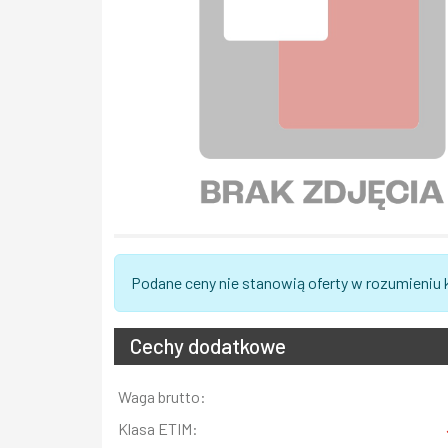
Podane ceny nie stanowią oferty w rozumieniu
Cechy dodatkowe
Informacja
Waga brutto:
Wartość
Klasa ETIM: