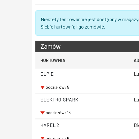
Niestety ten towar nie jest dostępny w magazy
Siebie hurtownią i go zamówić.
Zamów
HURTOWNIA
A
ELPIE
Lu
oddziałów: 5
ELEKTRO-SPARK
Lu
oddziałów: 15
KAREL 2
Bi
oddziałów: 6