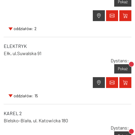
Pokaż
oddziałów: 2
ELEKTRYK
Ełk, ul.Suwalska 91
Dystans:
Br
Pokaż
oddziałów: 15
KAREL 2
Bielsko-Biała, ul. Katowicka 180
Dystans:
Br