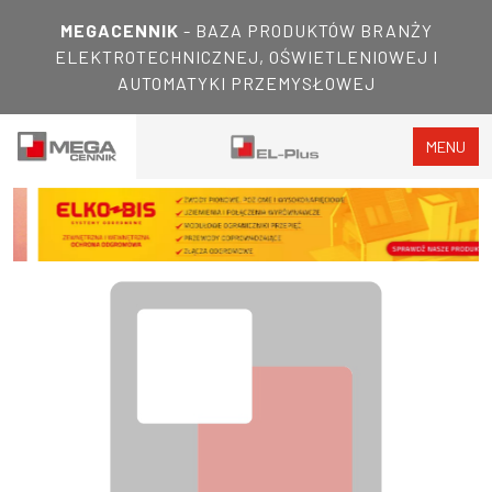
MEGACENNIK
- BAZA PRODUKTÓW BRANŻY
ELEKTROTECHNICZNEJ, OŚWIETLENIOWEJ I
AUTOMATYKI PRZEMYSŁOWEJ
MENU