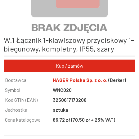
W.1 Łącznik 1-klawiszowy przyciskowy 1-
biegunowy, kompletny, IP55, szary
Kup / zamów
Informacja
Dostawca
Wartość
HAGER Polska Sp. z o. o.
(Berker)
Symbol
WNC020
Kod GTIN (EAN)
3250617170208
Jednostka
sztuka
Cena katalogowa
86,72 zł (70,50 zł + 23% VAT)