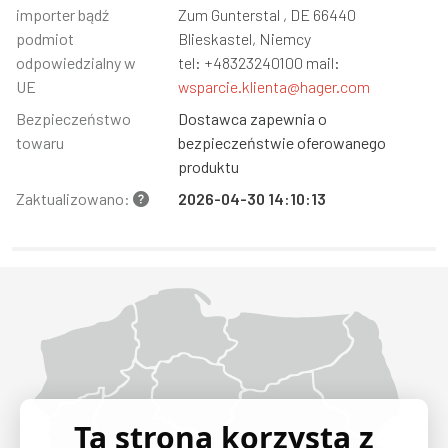
importer bądź
Zum Gunterstal , DE 66440
podmiot
Blieskastel, Niemcy
odpowiedzialny w
tel: +48323240100 mail:
UE
wsparcie.klienta@hager.com
Bezpieczeństwo
Dostawca zapewnia o
towaru
bezpieczeństwie oferowanego
produktu
Zaktualizowano:
2026-04-30 14:10:13
Województwo Dolnośląskie
Województwo Kujawsko-pomorskie
Województwo Lubelskie
Województwo Lubuskie
Województwo Łódzkie
Województwo Małopolskie
Województwo Mazowieckie
Województwo Opolskie
Województwo Podkarpackie
Województwo Podlaskie
Województwo Pomorskie
Województwo Śląskie
Województwo Świętokrzyskie
Województwo Warmińsko-mazurskie
Województwo Wielkopolskie
Województwo Zachodniopomorskie
Ta strona korzysta z