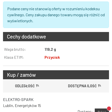
Podane ceny nie stanowią oferty w rozumieniu kodeksu
cywilnego. Ceny zakupu danego towaru mogą się różnić od
wyświetlonych.
Cechy dodatkowe
Informacja
Waga brutto:
Wartość
119,2 g
Klasa ETIM:
Przycisk
Kup / zamów
ODLEGŁOŚĆ
DOSTĘPNA ILOŚĆ
ELEKTRO-SPARK
Lublin, Energetyków 15
Br
Dystans: