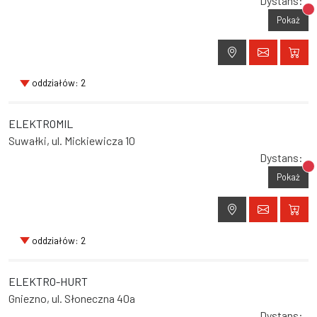
Dystans:
Br
Pokaż
oddziałów: 2
ELEKTROMIL
Suwałki, ul. Mickiewicza 10
Dystans:
Br
Pokaż
oddziałów: 2
ELEKTRO-HURT
Gniezno, ul. Słoneczna 40a
Dystans: