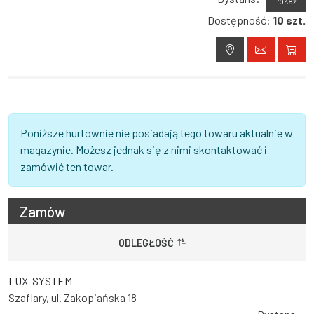
Pokaż
Dostępność:
10 szt.
Poniższe hurtownie nie posiadają tego towaru aktualnie w
magazynie. Możesz jednak się z nimi skontaktować i
zamówić ten towar.
Zamów
ODLEGŁOŚĆ
LUX-SYSTEM
Szaflary, ul. Zakopiańska 18