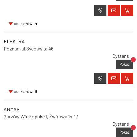
oddziałów: 4
ELEKTRA
Poznań, ul.Sycowska 46
Dystans:
Br
Pokaż
oddziałów: 9
ANMAR
Gorzów Wielkopolski, Żwirowa 15-17
Dystans:
Br
Pokaż