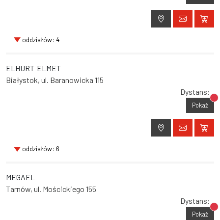
oddziałów: 4
ELHURT-ELMET
Białystok, ul. Baranowicka 115
Dystans:
Br
Pokaż
oddziałów: 6
MEGAEL
Tarnów, ul. Mościckiego 155
Dystans:
Br
Pokaż