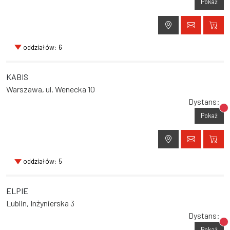
Pokaż
oddziałów: 6
KABIS
Warszawa, ul. Wenecka 10
Dystans:
Br
Pokaż
oddziałów: 5
ELPIE
Lublin, Inżynierska 3
Dystans:
Br
Pokaż