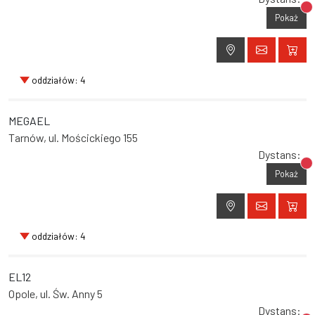
Br
Pokaż
oddziałów: 4
MEGAEL
Tarnów, ul. Mościckiego 155
Dystans:
Br
Pokaż
oddziałów: 4
EL12
Opole, ul. Św. Anny 5
Dystans: