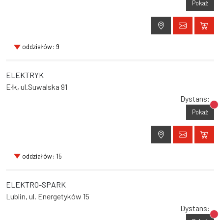
Pokaż
oddziałów: 9
ELEKTRYK
Ełk, ul.Suwalska 91
Dystans:
Br
Pokaż
oddziałów: 15
ELEKTRO-SPARK
Lublin, ul. Energetyków 15
Dystans:
Br