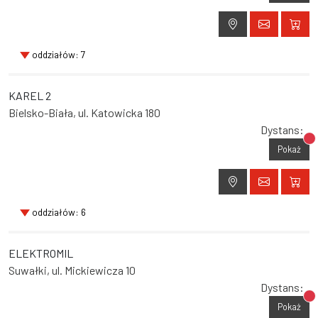
oddziałów: 7
KAREL 2
Bielsko-Biała, ul. Katowicka 180
Dystans:
Br
Pokaż
oddziałów: 6
ELEKTROMIL
Suwałki, ul. Mickiewicza 10
Dystans:
Br
Pokaż