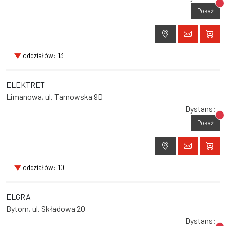
Br
Pokaż
oddziałów: 13
ELEKTRET
Limanowa, ul. Tarnowska 9D
Dystans:
Br
Pokaż
oddziałów: 10
ELGRA
Bytom, ul. Składowa 20
Dystans: