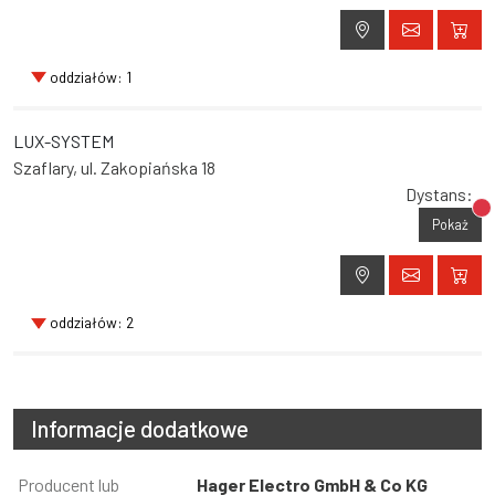
oddziałów: 1
LUX-SYSTEM
Szaflary, ul. Zakopiańska 18
Dystans:
Br
Pokaż
oddziałów: 2
Informacje dodatkowe
Informacja
Producent lub
Wartość
Hager Electro GmbH & Co KG