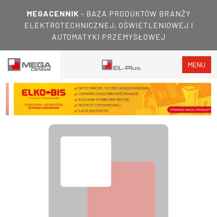
MEGACENNIK
- BAZA PRODUKTÓW BRANŻY
ELEKTROTECHNICZNEJ, OŚWIETLENIOWEJ I
AUTOMATYKI PRZEMYSŁOWEJ
MENU