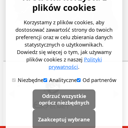
plików cookies
Korzystamy z plików cookies, aby
dostosować zawartość strony do twoich
preferencji oraz w celu zbierania danych
statystycznych o użytkownikach.
Dowiedz się więcej o tym, jak używamy
plików cookies z naszej
Polityki
prywatności
.
Niezbędne
Analityczne
Od partnerów
POPRZEDNI SLAJD
NASTĘ
Odrzuć wszystkie
oprócz niezbędnych
Zaakceptuj wybrane