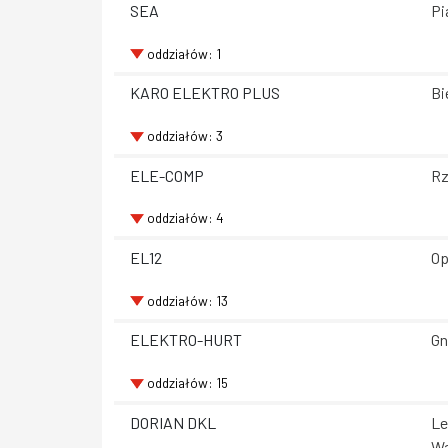
SEA
Pi
oddziałów: 1
KARO ELEKTRO PLUS
Bi
oddziałów: 3
ELE-COMP
Rz
oddziałów: 4
EL12
Op
oddziałów: 13
ELEKTRO-HURT
Gn
oddziałów: 15
DORIAN DKL
Le
Wa