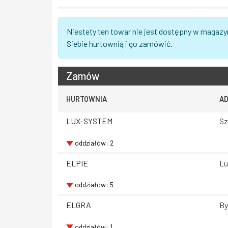
Niestety ten towar nie jest dostępny w magazy
Siebie hurtownią i go zamówić.
Zamów
HURTOWNIA
A
LUX-SYSTEM
Sz
oddziałów: 2
ELPIE
Lu
oddziałów: 5
ELGRA
By
oddziałów: 1