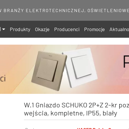
W BRANŻY ELEKTROTECHNICZNEJ, OŚWIETLENIOWE
Produkty
Okazje
Producenci
Promocje
Aktualno
W.1 Gniazdo SCHUKO 2P+Z 2-kr poziome 4
wejścia, kompletne, IP55, biały