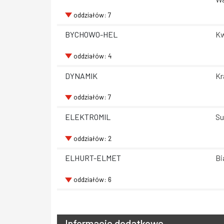
oddziałów: 7
BYCHOWO-HEL
Kw
oddziałów: 4
DYNAMIK
Kr
oddziałów: 7
ELEKTROMIL
Su
oddziałów: 2
ELHURT-ELMET
Bi
oddziałów: 6
Informacje dodatkowe