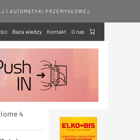
J I AUTOMATYKI PRZEMYSŁOWEJ
ści
Baza wiedzy
Kontakt
O nas