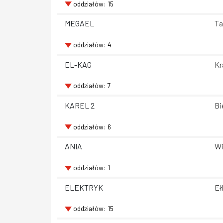
oddziałów: 15
MEGAEL
Ta
oddziałów: 4
EL-KAG
Kr
oddziałów: 7
KAREL 2
Bi
oddziałów: 6
ANIA
Wi
oddziałów: 1
ELEKTRYK
Eł
oddziałów: 15