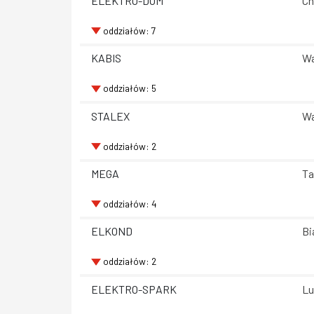
ELEKTRO-DOM
Ch
oddziałów: 7
KABIS
Wa
oddziałów: 5
STALEX
Wa
oddziałów: 2
MEGA
Ta
oddziałów: 4
ELKOND
Bi
oddziałów: 2
ELEKTRO-SPARK
Lu