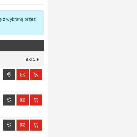
ę z wybraną przez
AKCJE
ak dostępu do lokalizacji
ak dostępu do lokalizacji
ak dostępu do lokalizacji