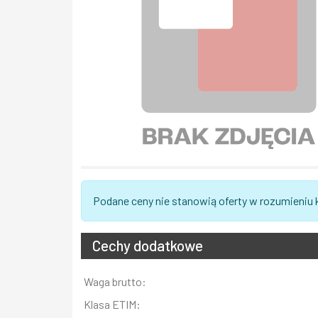
Podane ceny nie stanowią oferty w rozumieniu
Cechy dodatkowe
Informacja
Waga brutto:
Wartość
Klasa ETIM: