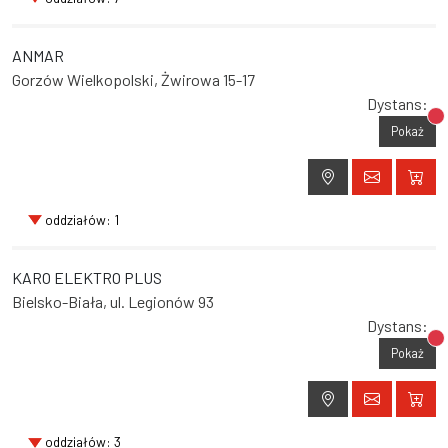
ANMAR
Gorzów Wielkopolski, Żwirowa 15-17
Dystans:
Br
Pokaż
oddziałów: 1
KARO ELEKTRO PLUS
Bielsko-Biała, ul. Legionów 93
Dystans:
Br
Pokaż
oddziałów: 3