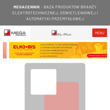
MEGACENNIK
- BAZA PRODUKTÓW BRANŻY
ELEKTROTECHNICZNEJ, OŚWIETLENIOWEJ I
AUTOMATYKI PRZEMYSŁOWEJ
MENU