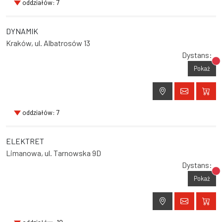
oddziałów: 7
DYNAMIK
Kraków, ul. Albatrosów 13
Dystans:
Br
Pokaż
oddziałów: 7
ELEKTRET
Limanowa, ul. Tarnowska 9D
Dystans:
Br
Pokaż