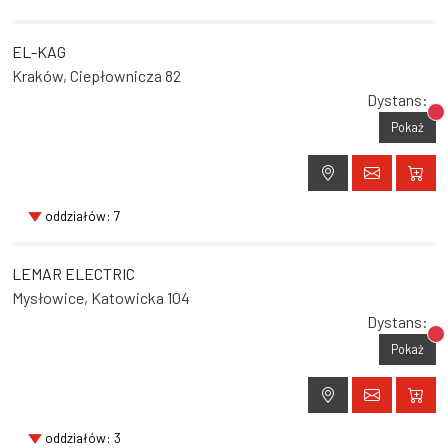
EL-KAG
Kraków, Ciepłownicza 82
Dystans:
Br
Pokaż
oddziałów: 7
LEMAR ELECTRIC
Mysłowice, Katowicka 104
Dystans:
Br
Pokaż
oddziałów: 3