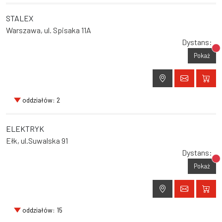
STALEX
Warszawa, ul. Spisaka 11A
Dystans:
Br
Pokaż
oddziałów: 2
ELEKTRYK
Ełk, ul.Suwalska 91
Dystans:
Br
Pokaż
oddziałów: 15