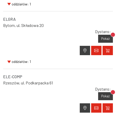
oddziałów: 1
ELGRA
Bytom, ul. Składowa 20
Dystans:
Br
Pokaż
oddziałów: 1
ELE-COMP
Rzeszów, ul. Podkarpacka 61
Dystans:
Br
Pokaż