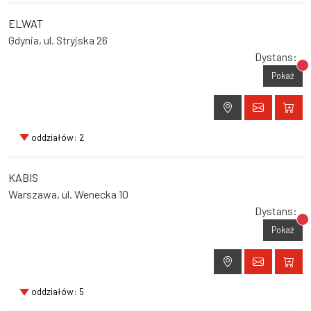
ELWAT
Gdynia, ul. Stryjska 26
Dystans:
Br
Pokaż
oddziałów: 2
KABIS
Warszawa, ul. Wenecka 10
Dystans:
Br
Pokaż
oddziałów: 5