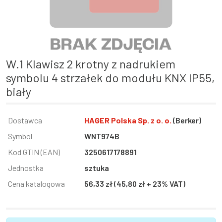
W.1 Klawisz 2 krotny z nadrukiem
symbolu 4 strzałek do modułu KNX IP55,
biały
Informacja
Dostawca
Wartość
HAGER Polska Sp. z o. o.
(Berker)
Symbol
WNT974B
Kod GTIN (EAN)
3250617178891
Jednostka
sztuka
Cena katalogowa
56,33 zł (45,80 zł + 23% VAT)