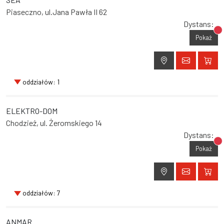
Piaseczno, ul.Jana Pawła II 62
Dystans:
Br
Pokaż
oddziałów: 1
ELEKTRO-DOM
Chodzież, ul. Żeromskiego 14
Dystans:
Br
Pokaż
oddziałów: 7
ANMAR