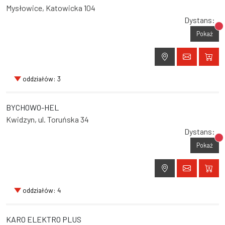
Mysłowice, Katowicka 104
Dystans:
Br
Pokaż
oddziałów: 3
BYCHOWO-HEL
Kwidzyn, ul. Toruńska 34
Dystans:
Br
Pokaż
oddziałów: 4
KARO ELEKTRO PLUS