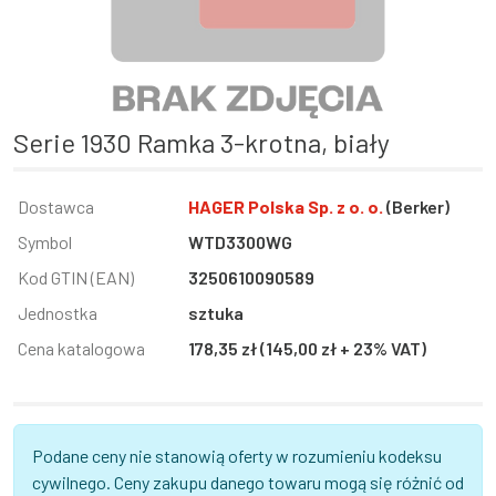
Serie 1930 Ramka 3-krotna, biały
Informacja
Dostawca
Wartość
HAGER Polska Sp. z o. o.
(Berker)
Symbol
WTD3300WG
Kod GTIN (EAN)
3250610090589
Jednostka
sztuka
Cena katalogowa
178,35 zł (145,00 zł + 23% VAT)
Podane ceny nie stanowią oferty w rozumieniu kodeksu
cywilnego. Ceny zakupu danego towaru mogą się różnić od