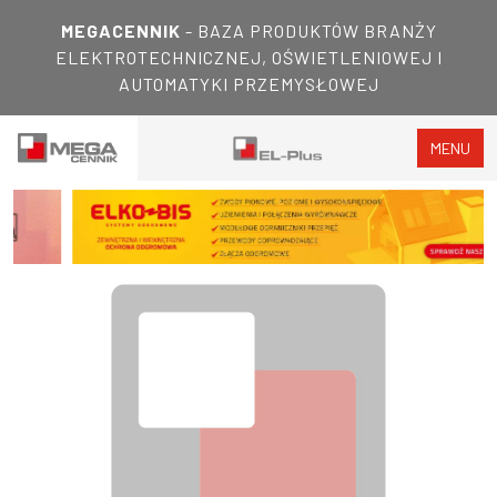
MEGACENNIK
- BAZA PRODUKTÓW BRANŻY
ELEKTROTECHNICZNEJ, OŚWIETLENIOWEJ I
AUTOMATYKI PRZEMYSŁOWEJ
MENU