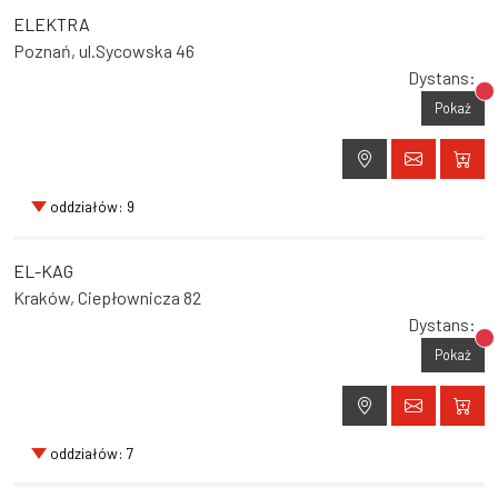
ELEKTRA
Poznań, ul.Sycowska 46
Dystans:
Br
Pokaż
oddziałów: 9
EL-KAG
Kraków, Ciepłownicza 82
Dystans:
Br
Pokaż
oddziałów: 7