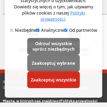
statystycznych o użytkownikach.
Dowiedz się więcej o tym, jak używamy
plików cookies z naszej
Polityki
prywatności
.
Niezbędne
Analityczne
Od partnerów
POPRZEDNI SLAJD
NASTĘ
Odrzuć wszystkie
oprócz niezbędnych
Zaakceptuj wybrane
Zaakceptuj wszystkie
© Copyrights 2007-2026. All Rights Reserved.
System Megacennik jest własnością
EL-Plus sp. z o.o.
Miasta, w których nas znajdziesz
Polityka prywatności