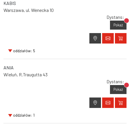
KABIS
Warszawa, ul. Wenecka 10
Dystans:
Br
Pokaż
oddziałów: 5
ANIA
Wieluń, R.Traugutta 43
Dystans:
Br
Pokaż
oddziałów: 1