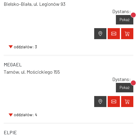
Bielsko-Biała, ul. Legionów 93
Dystans:
Br
Pokaż
oddziałów: 3
MEGAEL
Tarnów, ul. Mościckiego 155
Dystans:
Br
Pokaż
oddziałów: 4
ELPIE