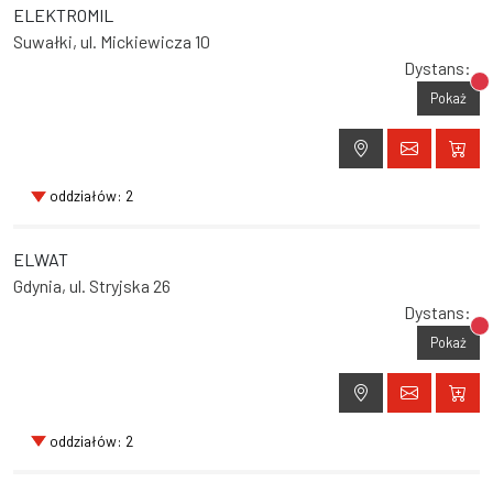
ELEKTROMIL
Suwałki, ul. Mickiewicza 10
Dystans:
Br
Pokaż
oddziałów: 2
ELWAT
Gdynia, ul. Stryjska 26
Dystans:
Br
Pokaż
oddziałów: 2