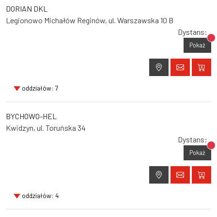
DORIAN DKL
Legionowo Michałów Reginów, ul. Warszawska 10 B
Dystans:
Br
Pokaż
oddziałów: 7
BYCHOWO-HEL
Kwidzyn, ul. Toruńska 34
Dystans:
Br
Pokaż
oddziałów: 4