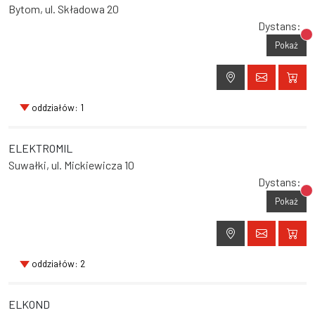
Bytom, ul. Składowa 20
Dystans:
Br
Pokaż
oddziałów: 1
ELEKTROMIL
Suwałki, ul. Mickiewicza 10
Dystans:
Br
Pokaż
oddziałów: 2
ELKOND