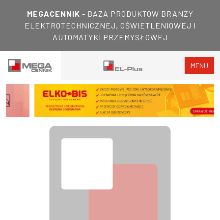
MEGACENNIK
- BAZA PRODUKTÓW BRANŻY
ELEKTROTECHNICZNEJ, OŚWIETLENIOWEJ I
AUTOMATYKI PRZEMYSŁOWEJ
MENU