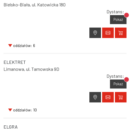
Bielsko-Biała, ul. Katowicka 180
Dystans:
Br
Pokaż
oddziałów: 6
ELEKTRET
Limanowa, ul. Tarnowska 9D
Dystans:
Br
Pokaż
oddziałów: 10
ELGRA