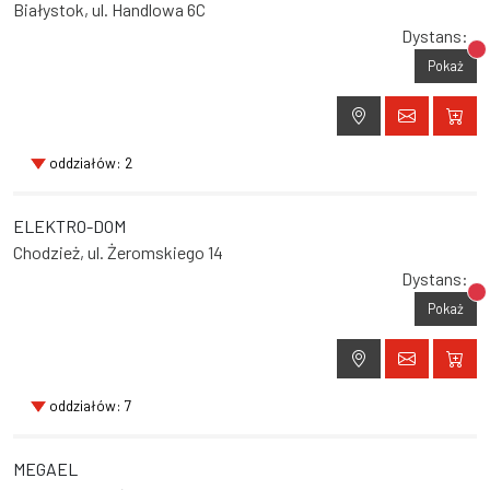
Białystok, ul. Handlowa 6C
Dystans:
Br
Pokaż
oddziałów: 2
ELEKTRO-DOM
Chodzież, ul. Żeromskiego 14
Dystans:
Br
Pokaż
oddziałów: 7
MEGAEL