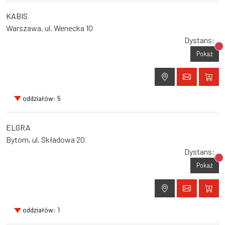
KABIS
Warszawa, ul. Wenecka 10
Dystans:
Br
Pokaż
oddziałów: 5
ELGRA
Bytom, ul. Składowa 20
Dystans:
Br
Pokaż
oddziałów: 1