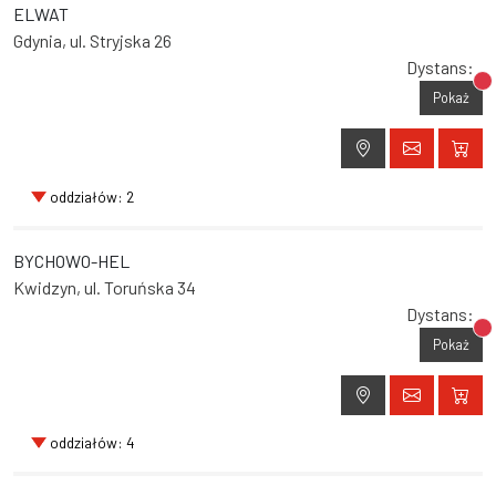
ELWAT
Gdynia, ul. Stryjska 26
Dystans:
Br
Pokaż
oddziałów: 2
BYCHOWO-HEL
Kwidzyn, ul. Toruńska 34
Dystans:
Br
Pokaż
oddziałów: 4