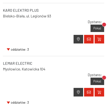
KARO ELEKTRO PLUS
Bielsko-Biała, ul. Legionów 93
Dystans:
Br
Pokaż
oddziałów: 3
LEMAR ELECTRIC
Mysłowice, Katowicka 104
Dystans:
Br
Pokaż
oddziałów: 3