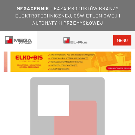
MEGACENNIK
- BAZA PRODUKTÓW BRANŻY
ELEKTROTECHNICZNEJ, OŚWIETLENIOWEJ I
AUTOMATYKI PRZEMYSŁOWEJ
MENU