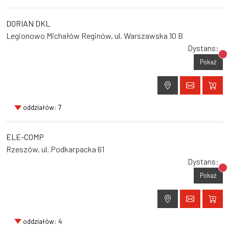
DORIAN DKL
Legionowo Michałów Reginów, ul. Warszawska 10 B
Dystans:
Br
Pokaż
oddziałów: 7
ELE-COMP
Rzeszów, ul. Podkarpacka 61
Dystans:
Br
Pokaż
oddziałów: 4