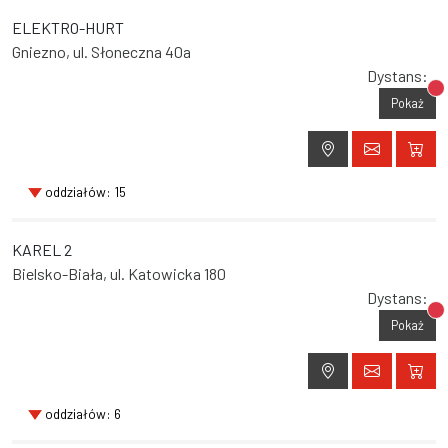
ELEKTRO-HURT
Gniezno, ul. Słoneczna 40a
Dystans:
Br
Pokaż
oddziałów: 15
KAREL 2
Bielsko-Biała, ul. Katowicka 180
Dystans:
Br
Pokaż
oddziałów: 6