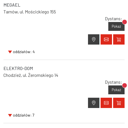
MEGAEL
Tarnów, ul. Mościckiego 155
Dystans:
Br
Pokaż
oddziałów: 4
ELEKTRO-DOM
Chodzież, ul. Żeromskiego 14
Dystans:
Br
Pokaż
oddziałów: 7