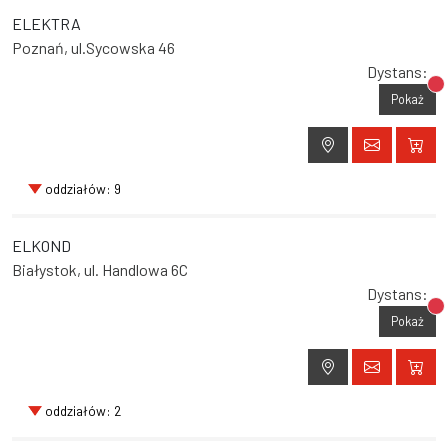
ELEKTRA
Poznań, ul.Sycowska 46
Dystans:
Br
Pokaż
oddziałów: 9
ELKOND
Białystok, ul. Handlowa 6C
Dystans:
Br
Pokaż
oddziałów: 2