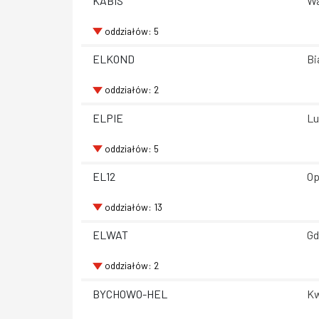
KABIS
Wa
oddziałów: 5
ELKOND
Bi
oddziałów: 2
ELPIE
Lu
oddziałów: 5
EL12
Op
oddziałów: 13
ELWAT
Gd
oddziałów: 2
BYCHOWO-HEL
Kw