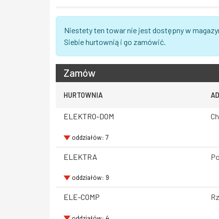
Niestety ten towar nie jest dostępny w magazy
Siebie hurtownią i go zamówić.
Zamów
HURTOWNIA
A
ELEKTRO-DOM
Ch
oddziałów: 7
ELEKTRA
Po
oddziałów: 9
ELE-COMP
Rz
oddziałów: 4