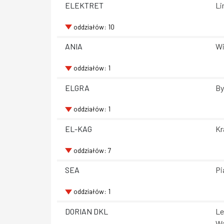
ELEKTRET
Li
oddziałów: 10
ANIA
Wi
oddziałów: 1
ELGRA
By
oddziałów: 1
EL-KAG
Kr
oddziałów: 7
SEA
Pi
oddziałów: 1
DORIAN DKL
Le
Wa