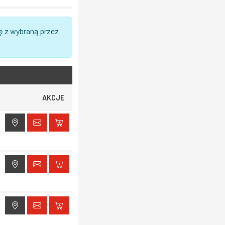
ę z wybraną przez
AKCJE
ak dostępu do lokalizacji
ak dostępu do lokalizacji
ak dostępu do lokalizacji