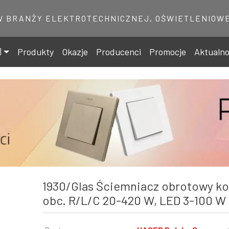
W BRANŻY ELEKTROTECHNICZNEJ, OŚWIETLENIOWE
Produkty
Okazje
Producenci
Promocje
Aktualno
1930/Glas Ściemniacz obrotowy komfort, biały,
obc. R/L/C 20-420 W, LED 3-100 W