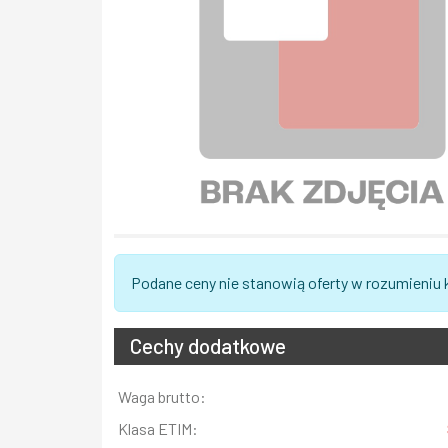
Podane ceny nie stanowią oferty w rozumieniu
Cechy dodatkowe
Informacja
Waga brutto:
Wartość
Klasa ETIM: