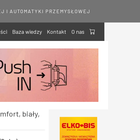
J I AUTOMATYKI PRZEMYSŁOWEJ
ści
Baza wiedzy
Kontakt
O nas