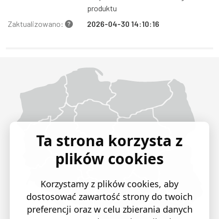
produktu
Zaktualizowano:
2026-04-30 14:10:16
Województwo Dolnośląskie
Województwo Kujawsko-pomorskie
Województwo Lubelskie
Województwo Lubuskie
Województwo Łódzkie
Województwo Małopolskie
Województwo Mazowieckie
Województwo Opolskie
Województwo Podkarpackie
Województwo Podlaskie
Województwo Pomorskie
Województwo Śląskie
Województwo Świętokrzyskie
Województwo Warmińsko-mazurskie
Województwo Wielkopolskie
Województwo Zachodniopomorskie
Ta strona korzysta z
plików cookies
Korzystamy z plików cookies, aby
dostosować zawartość strony do twoich
preferencji oraz w celu zbierania danych