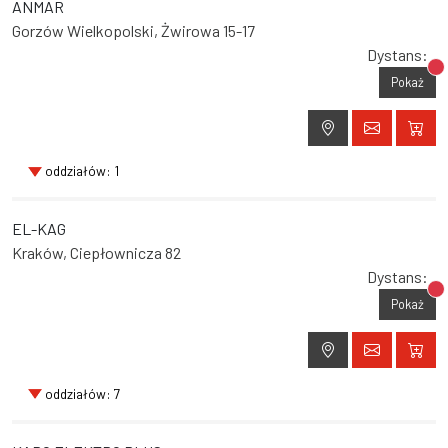
ANMAR
Gorzów Wielkopolski, Żwirowa 15-17
Dystans:
Br
Pokaż
oddziałów: 1
EL-KAG
Kraków, Ciepłownicza 82
Dystans:
Br
Pokaż
oddziałów: 7