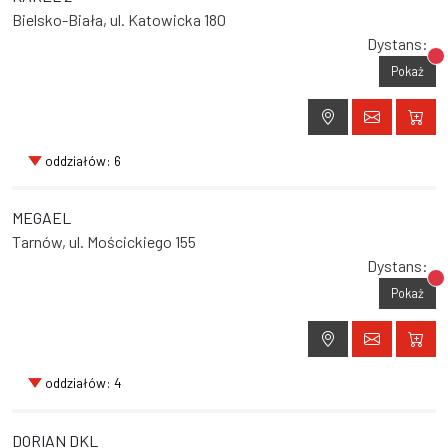
Bielsko-Biała, ul. Katowicka 180
Dystans:
Br
Pokaż
oddziałów: 6
MEGAEL
Tarnów, ul. Mościckiego 155
Dystans:
Br
Pokaż
oddziałów: 4
DORIAN DKL