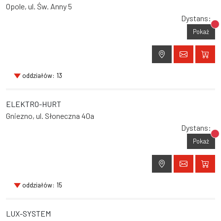
Opole, ul. Św. Anny 5
Dystans:
Br
Pokaż
oddziałów: 13
ELEKTRO-HURT
Gniezno, ul. Słoneczna 40a
Dystans:
Br
Pokaż
oddziałów: 15
LUX-SYSTEM