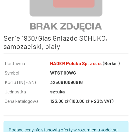
Serie 1930/Glas Gniazdo SCHUKO,
samozaciski, biały
Informacja
Dostawca
Wartość
HAGER Polska Sp. z o. o.
(Berker)
Symbol
WTS1100WG
Kod GTIN (EAN)
3250610090916
Jednostka
sztuka
Cena katalogowa
123,00 zł (100,00 zł + 23% VAT)
Podane ceny nie stanowią oferty w rozumieniu kodeksu