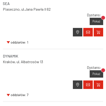
SEA
Piaseczno, ul.Jana Pawła II 62
Dystans:
Br
Pokaż
oddziałów: 1
DYNAMIK
Kraków, ul. Albatrosów 13
Dystans:
Br
Pokaż
oddziałów: 7