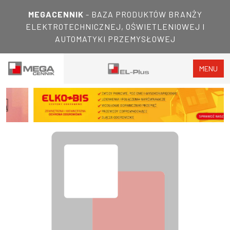
MEGACENNIK
- BAZA PRODUKTÓW BRANŻY
ELEKTROTECHNICZNEJ, OŚWIETLENIOWEJ I
AUTOMATYKI PRZEMYSŁOWEJ
MENU