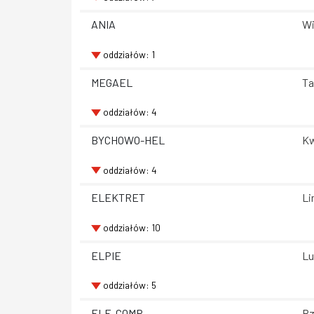
ANIA
Wi
oddziałów: 1
MEGAEL
Ta
oddziałów: 4
BYCHOWO-HEL
Kw
oddziałów: 4
ELEKTRET
Li
oddziałów: 10
ELPIE
Lu
oddziałów: 5
ELE-COMP
Rz