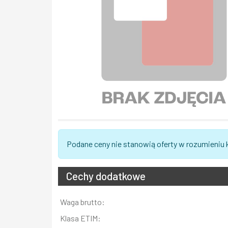
Podane ceny nie stanowią oferty w rozumieniu
Cechy dodatkowe
Informacja
Waga brutto:
Wartość
Klasa ETIM: