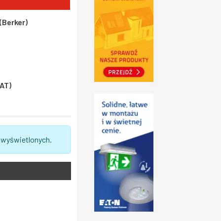
(Berker)
VAT)
 wyświetlonych.