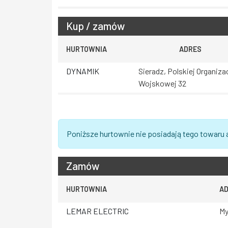
Kup / zamów
HURTOWNIA
ADRES
DYNAMIK
Sieradz, Polskiej Organizac
Wojskowej 32
Poniższe hurtownie nie posiadają tego towaru 
Zamów
HURTOWNIA
A
LEMAR ELECTRIC
My