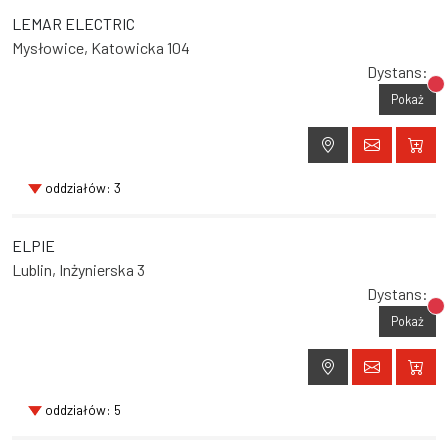
LEMAR ELECTRIC
Mysłowice, Katowicka 104
Dystans:
Br
Pokaż
oddziałów: 3
ELPIE
Lublin, Inżynierska 3
Dystans:
Br
Pokaż
oddziałów: 5