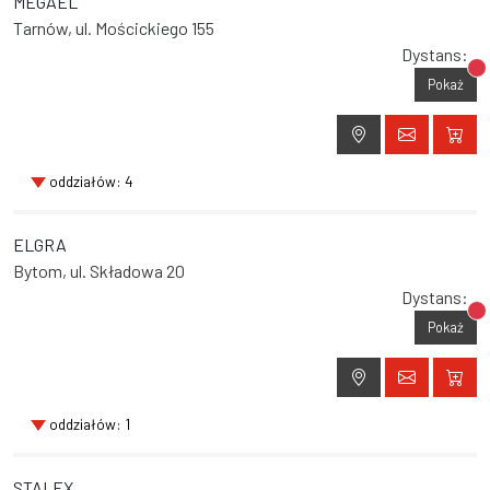
MEGAEL
Tarnów, ul. Mościckiego 155
Dystans:
Br
Pokaż
oddziałów: 4
ELGRA
Bytom, ul. Składowa 20
Dystans:
Br
Pokaż
oddziałów: 1
STALEX