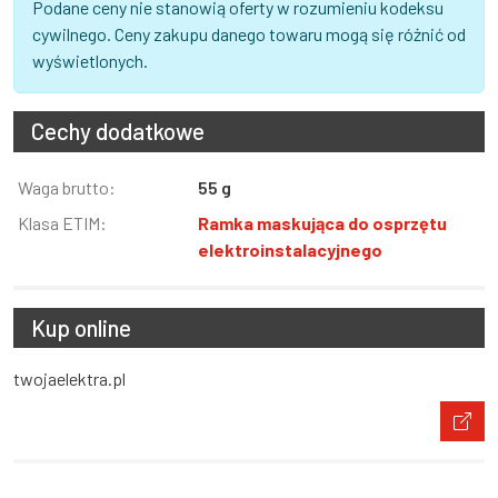
Podane ceny nie stanowią oferty w rozumieniu kodeksu
cywilnego. Ceny zakupu danego towaru mogą się różnić od
wyświetlonych.
Cechy dodatkowe
Informacja
Waga brutto:
Wartość
55 g
Klasa ETIM:
Ramka maskująca do osprzętu
elektroinstalacyjnego
Kup online
twojaelektra.pl