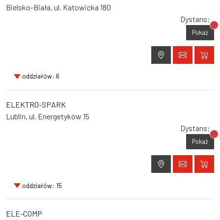
Bielsko-Biała, ul. Katowicka 180
Dystans:
Br
Pokaż
oddziałów: 6
ELEKTRO-SPARK
Lublin, ul. Energetyków 15
Dystans:
Br
Pokaż
oddziałów: 15
ELE-COMP