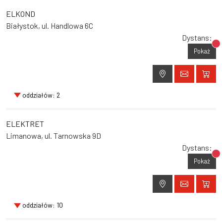
ELKOND
Białystok, ul. Handlowa 6C
Dystans:
Br
Pokaż
oddziałów: 2
ELEKTRET
Limanowa, ul. Tarnowska 9D
Dystans:
Br
Pokaż
oddziałów: 10