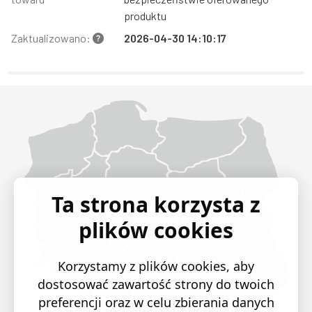
produktu
Zaktualizowano:
2026-04-30 14:10:17
Województwo Dolnośląskie
Województwo Kujawsko-pomorskie
Województwo Lubelskie
Województwo Lubuskie
Województwo Łódzkie
Województwo Małopolskie
Województwo Mazowieckie
Województwo Opolskie
Województwo Podkarpackie
Województwo Podlaskie
Województwo Pomorskie
Województwo Śląskie
Województwo Świętokrzyskie
Województwo Warmińsko-mazurskie
Województwo Wielkopolskie
Województwo Zachodniopomorskie
Ta strona korzysta z
plików cookies
Korzystamy z plików cookies, aby
dostosować zawartość strony do twoich
preferencji oraz w celu zbierania danych