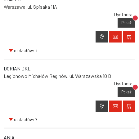
Warszawa, ul. Spisaka 11A
Dystans:
Br
Pokaż
oddziałów: 2
DORIAN DKL
Legionowo Michałów Reginów, ul. Warszawska 10 B
Dystans:
Br
Pokaż
oddziałów: 7
ANIA