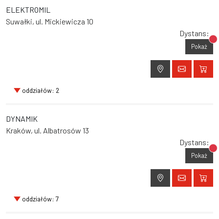
ELEKTROMIL
Suwałki, ul. Mickiewicza 10
Dystans:
Br
Pokaż
oddziałów: 2
DYNAMIK
Kraków, ul. Albatrosów 13
Dystans:
Br
Pokaż
oddziałów: 7