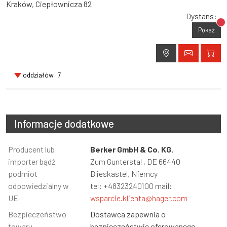
Kraków, Ciepłownicza 82
Dystans:
Br
Pokaż
oddziałów: 7
Informacje dodatkowe
Informacja
Producent lub
Wartość
Berker GmbH & Co. KG.
importer bądź
Zum Gunterstal , DE 66440
podmiot
Blieskastel, Niemcy
odpowiedzialny w
tel: +48323240100 mail:
UE
wsparcie.klienta@hager.com
Bezpieczeństwo
Dostawca zapewnia o
towaru
bezpieczeństwie oferowanego