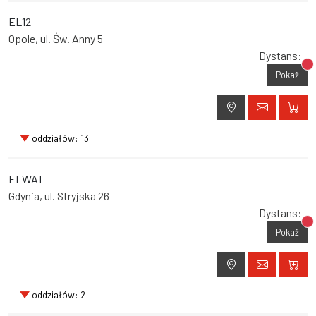
EL12
Opole, ul. Św. Anny 5
Dystans:
Br
Pokaż
oddziałów: 13
ELWAT
Gdynia, ul. Stryjska 26
Dystans:
Br
Pokaż
oddziałów: 2