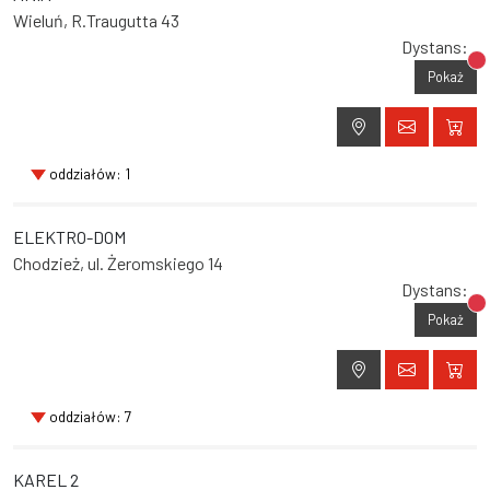
Wieluń, R.Traugutta 43
Dystans:
Br
Pokaż
oddziałów: 1
ELEKTRO-DOM
Chodzież, ul. Żeromskiego 14
Dystans:
Br
Pokaż
oddziałów: 7
KAREL 2