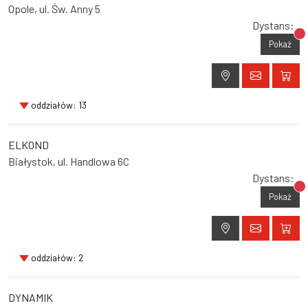
Opole, ul. Św. Anny 5
Dystans:
Br
Pokaż
oddziałów: 13
ELKOND
Białystok, ul. Handlowa 6C
Dystans:
Br
Pokaż
oddziałów: 2
DYNAMIK