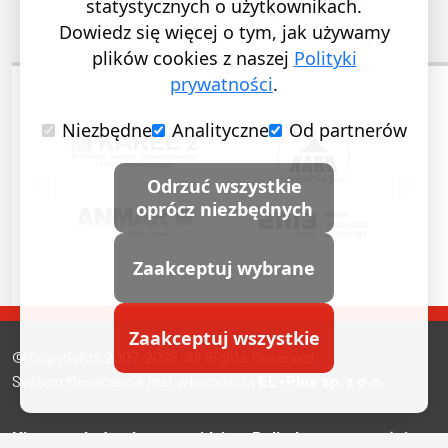
statystycznych o użytkownikach.
Dowiedz się więcej o tym, jak używamy
plików cookies z naszej
Polityki
prywatności
.
Niezbędne
Analityczne
Od partnerów
POPRZEDNI SLAJD
NASTĘ
Odrzuć wszystkie
oprócz niezbędnych
Zaakceptuj wybrane
Zaakceptuj wszystkie
© Copyrights 2007-2026. All Rights Reserved.
System Megacennik jest własnością
EL-Plus sp. z o.o.
Miasta, w których nas znajdziesz
Polityka prywatności