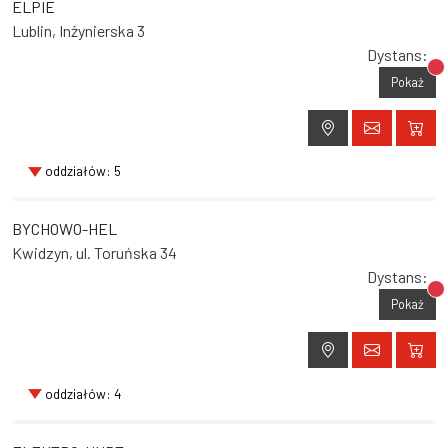
ELPIE
Lublin, Inżynierska 3
Dystans:
Br
Pokaż
oddziałów: 5
BYCHOWO-HEL
Kwidzyn, ul. Toruńska 34
Dystans:
Br
Pokaż
oddziałów: 4