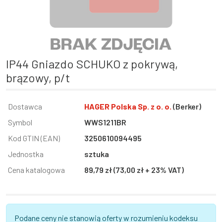
IP44 Gniazdo SCHUKO z pokrywą,
brązowy, p/t
Informacja
Dostawca
Wartość
HAGER Polska Sp. z o. o.
(Berker)
Symbol
WWS1211BR
Kod GTIN (EAN)
3250610094495
Jednostka
sztuka
Cena katalogowa
89,79 zł (73,00 zł + 23% VAT)
Podane ceny nie stanowią oferty w rozumieniu kodeksu