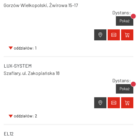
Gorzów Wielkopolski, Żwirowa 15-17
Dystans:
Br
Pokaż
oddziałów: 1
LUX-SYSTEM
Szaflary, ul. Zakopiańska 18
Dystans:
Br
Pokaż
oddziałów: 2
EL12