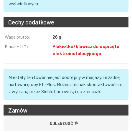
wyświetlonych.
Cechy dodatkowe
Informacja
Waga brutto:
Wartość
26 g
Klasa ETIM:
Plakietka/klawisz do osprzętu
elektroinstalacyjnego
Niestety ten towar nie jest dostępny w magazynie żadnej
hurtowni grupy EL-Plus. Możesz jednak skontaktować się
z wybraną przez Siebie hurtownią i go zamówić.
Zamów
ODLEGŁOŚĆ