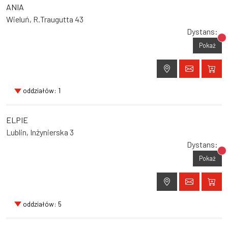
ANIA
Wieluń, R.Traugutta 43
Dystans:
Br
Pokaż
oddziałów: 1
ELPIE
Lublin, Inżynierska 3
Dystans:
Br
Pokaż
oddziałów: 5