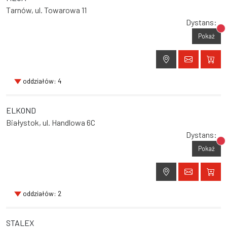
Tarnów, ul. Towarowa 11
Dystans:
Br
Pokaż
oddziałów: 4
ELKOND
Białystok, ul. Handlowa 6C
Dystans:
Br
Pokaż
oddziałów: 2
STALEX