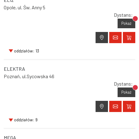
Opole, ul. Św. Anny 5
Dystans:
Br
Pokaż
oddziałów: 13
ELEKTRA
Poznań, ul.Sycowska 46
Dystans:
Br
Pokaż
oddziałów: 9
MEGA