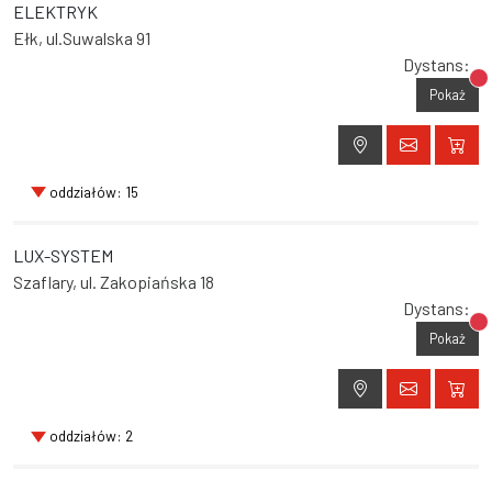
ELEKTRYK
Ełk, ul.Suwalska 91
Dystans:
Br
Pokaż
oddziałów: 15
LUX-SYSTEM
Szaflary, ul. Zakopiańska 18
Dystans:
Br
Pokaż
oddziałów: 2