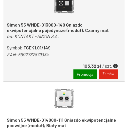
Simon 55 WMDE-013000-149 Gniazdo
ekwipotencjalne pojedyncze (moduł); Czarny mat
od:
KONTAKT - SIMON S.A.
Symbol:
TGEK1.01/149
EAN:
5902787879334
103,32 zł
/ szt.
Zamów
Promocja
Simon 55 WMDE-014000-111 Gniazdo ekwipotencjalne
podwójne (moduł); Biały mat