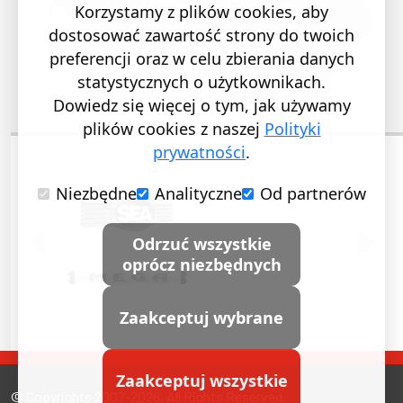
Korzystamy z plików cookies, aby
dostosować zawartość strony do twoich
preferencji oraz w celu zbierania danych
statystycznych o użytkownikach.
Dowiedz się więcej o tym, jak używamy
plików cookies z naszej
Polityki
prywatności
.
Niezbędne
Analityczne
Od partnerów
POPRZEDNI SLAJD
NASTĘ
Odrzuć wszystkie
oprócz niezbędnych
Zaakceptuj wybrane
Zaakceptuj wszystkie