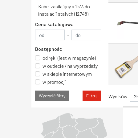
Kabel zasilający < 1 kV, do
instalacji stałych (12748)
Wyłącznik do
Cena katalogowa
transformatorów,
-
generatorów i zabezp.
Cena katalogowa minimalna
instalacji elektrycznej (12089)
Dostępność
Kabel zasilający >= 1 kV, do
od ręki (jest w magazynie)
instalacji ruchomych (10085)
w outlecie / na wyprzedaży
Gniazdo (8867)
w sklepie internetowym
Złącze wtykowe płytek
w promocji
drukowanych (8744)
Wyczyść filtry
Filtruj
Wyników
Kabel zasilający >= 1 kV, do
instalacji stałych (8661)
Województwo Dolnośląskie
Województwo Kujawsko-pomorskie
Województwo Lubelskie
Województwo Lubuskie
Województwo Łódzkie
Województwo Małopolskie
Województwo Mazowieckie
Województwo Opolskie
Województwo Podkarpackie
Województwo Podlaskie
Województwo Pomorskie
Województwo Śląskie
Województwo Świętokrzyskie
Województwo Warmińsko-mazurskie
Województwo Wielkopolskie
Województwo Zachodniopomorskie
Kabel teleinformatyczny
(8539)
Stycznik AC (7921)