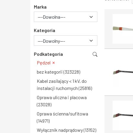
Marka
Kategoria
---Dowolny---
Podkategoria
Pędzel
bez kategorii (323228)
Kabel zasilający < 1 kV, do
instalacji ruchomych (25816)
Oprawa uliczna i placowa
(23028)
Oprawa ścienna/sufitowa
(14971)
Wyłącznik nadprądowy (13152)